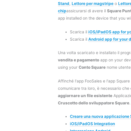
Stand
,
Lettore per magstripe
o
Lettor
chip
assicurarsi di avere il
Square Punt
app installed on the device that you wi
Scarica il
iOS/iPadOS app for y
Scarica il
Android app for your 
Una volta scaricato e installato il pr
vendita e pagamento
app on your devi
using your
Conto Square
nome utente
Affinché l'app FooSales e l'app Square
comunicare tra loro, è necessario che
aggiornare un file esistente
Applicazi
Cruscotto dello sviluppatore Square
.
Creare una nuova applicazione
iOS/iPadOS Integration