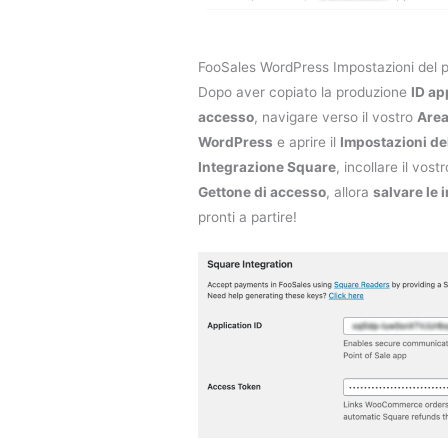
FooSales WordPress Impostazioni del 
Dopo aver copiato la produzione
ID ap
accesso
, navigare verso il vostro
Area
WordPress
e aprire il
Impostazioni de
Integrazione Square
, incollare il vost
Gettone di accesso
, allora
salvare le 
pronti a partire!