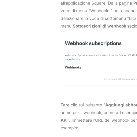
all'applicazione Square. Dalla pagina
P
voce di menu "Webhooks" per espandere
Selezionare la voce di sottomenu "Iscriz
menu
Sottoscrizioni di webhook
sezi
Fare clic sul pulsante "
Aggiungi abbo
nome per il webhook, come ad esempi
API
". Immettere l'URL del webhook pe
esempio: