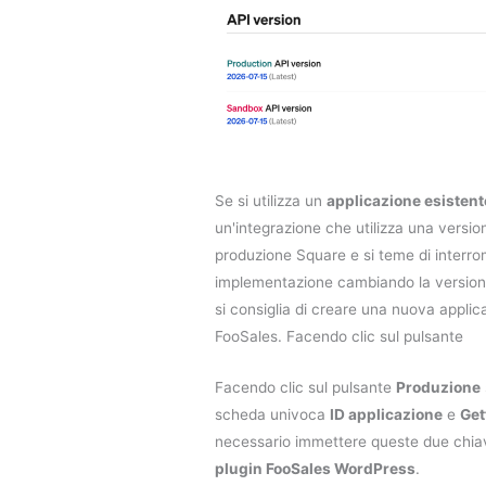
Se si utilizza un
applicazione esistent
un'integrazione che utilizza una versio
produzione Square e si teme di interro
implementazione cambiando la versione
si consiglia di creare una nuova applic
FooSales. Facendo clic sul pulsante
Facendo clic sul pulsante
Produzione
scheda univoca
ID applicazione
e
Get
necessario immettere queste due chiav
plugin FooSales WordPress
.