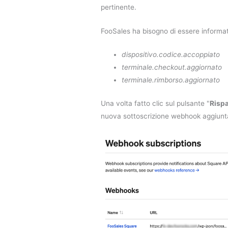
pertinente.
FooSales ha bisogno di essere informat
dispositivo.codice.accoppiato
terminale.checkout.aggiornato
terminale.rimborso.aggiornato
Una volta fatto clic sul pulsante "
Risp
nuova sottoscrizione webhook aggiunt