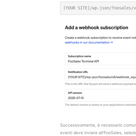
[YOUR SITE]/wp-json/foosales/v
Successivamente, è necessario comuni
eventi deve inviare all'FooSales, sele