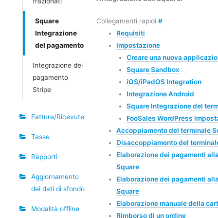
frazionati
Square
Collegamenti rapidi
#
Integrazione
Requisiti
del pagamento
Impostazione
Creare una nuova applicazi
Integrazione del
Square Sandbox
pagamento
iOS/iPadOS Integration
Stripe
Integrazione Android
Square Integrazione del term
Fatture/Ricevute
FooSales WordPress Imposta
Accoppiamento del terminale S
Tasse
Disaccoppiamento del terminal
Elaborazione dei pagamenti alla
Rapporti
Square
Aggiornamento
Elaborazione dei pagamenti alla 
dei dati di sfondo
Square
Elaborazione manuale della cart
Modalità offline
Rimborso di un ordine