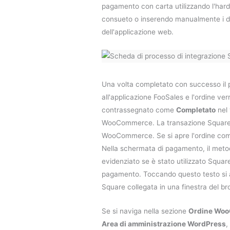
pagamento con carta utilizzando l'ha
consueto o inserendo manualmente i da
dell'applicazione web.
Una volta completato con successo il 
all'applicazione FooSales e l'ordine ver
contrassegnato come
Completato
nel 
WooCommerce. La transazione Square s
WooCommerce. Se si apre l'ordine comp
Nella schermata di pagamento, il met
evidenziato se è stato utilizzato Square
pagamento. Toccando questo testo si a
Square collegata in una finestra del br
Se si naviga nella sezione
Ordine Wo
Area di amministrazione WordPress
,