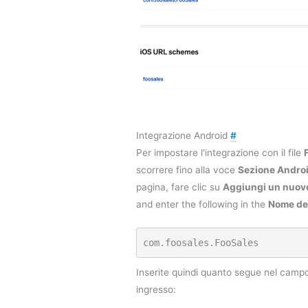
Integrazione Android
#
Per impostare l'integrazione con il file
scorrere fino alla voce
Sezione Andro
pagina, fare clic su
Aggiungi un nuov
and enter the following in the
Nome de
com.foosales.FooSales
Inserite quindi quanto segue nel cam
ingresso: