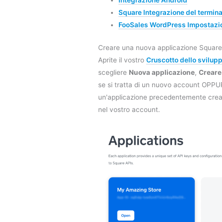
Integrazione Android
Square Integrazione del termina
FooSales WordPress Impostazio
Creare una nuova applicazione Squar
Aprite il vostro
Cruscotto dello svilup
scegliere
Nuova applicazione
,
Creare
se si tratta di un nuovo account OPP
un'applicazione precedentemente creat
nel vostro account.