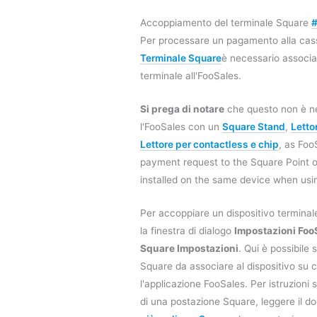
Accoppiamento del terminale Square
Per processare un pagamento alla cass
Terminale Square
è necessario associa
terminale all'FooSales.
Si prega di notare
che questo non è n
l'FooSales con un
Square Stand
,
Letto
Lettore per contactless e chip
, as Foo
payment request to the Square Point 
installed on the same device when usi
Per accoppiare un dispositivo terminale
la finestra di dialogo
Impostazioni Foo
Square Impostazioni
. Qui è possibile 
Square da associare al dispositivo su c
l'applicazione FooSales. Per istruzioni
di una postazione Square, leggere il 