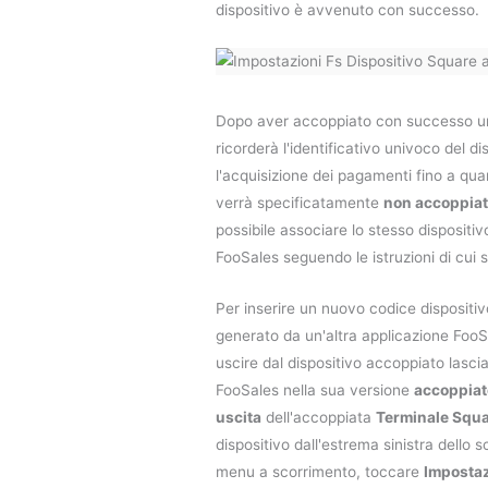
dispositivo è avvenuto con successo.
Dopo aver accoppiato con successo un 
ricorderà l'identificativo univoco del d
l'acquisizione dei pagamenti fino a qua
verrà specificatamente
non accoppia
possibile associare lo stesso dispositiv
FooSales seguendo le istruzioni di cui 
Per inserire un nuovo codice dispositi
generato da un'altra applicazione FooS
uscire dal dispositivo accoppiato lasci
FooSales nella sua versione
accoppiat
uscita
dell'accoppiata
Terminale Squ
dispositivo dall'estrema sinistra dello s
menu a scorrimento, toccare
Impostaz