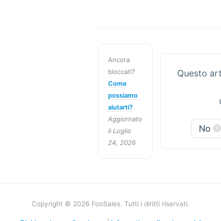
Ancora
bloccati?
Questo art
Come
possiamo
aiutarti?
Aggiornato
No
3
il Luglio
24, 2026
Copyright © 2026 FooSales. Tutti i diritti riservati.