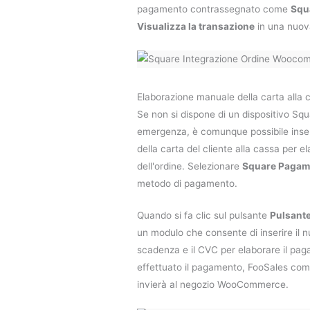
pagamento contrassegnato come
Squ
Visualizza la transazione
in una nuov
Elaborazione manuale della carta alla
Se non si dispone di un dispositivo Squ
emergenza, è comunque possibile inser
della carta del cliente alla cassa per 
dell'ordine. Selezionare
Square Pagam
metodo di pagamento.
Quando si fa clic sul pulsante
Pulsant
un modulo che consente di inserire il n
scadenza e il CVC per elaborare il pa
effettuato il pagamento, FooSales comp
invierà al negozio WooCommerce.