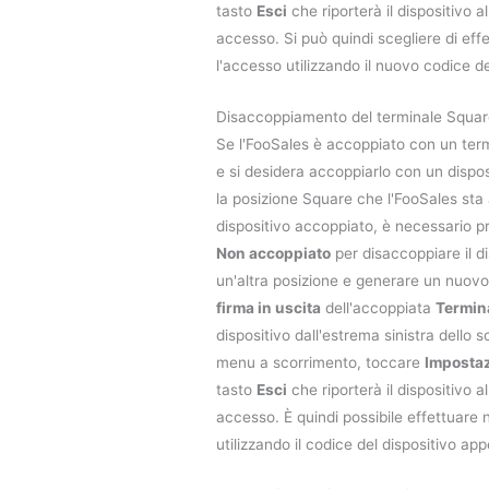
tasto
Esci
che riporterà il dispositivo a
accesso. Si può quindi scegliere di ef
l'accesso utilizzando il nuovo codice de
Disaccoppiamento del terminale Squa
Se l'FooSales è accoppiato con un ter
e si desidera accoppiarlo con un dispo
la posizione Square che l'FooSales sta
dispositivo accoppiato, è necessario pr
Non accoppiato
per disaccoppiare il di
un'altra posizione e generare un nuovo
firma in uscita
dell'accoppiata
Termin
dispositivo dall'estrema sinistra dello s
menu a scorrimento, toccare
Impostaz
tasto
Esci
che riporterà il dispositivo a
accesso. È quindi possibile effettuar
utilizzando il codice del dispositivo a