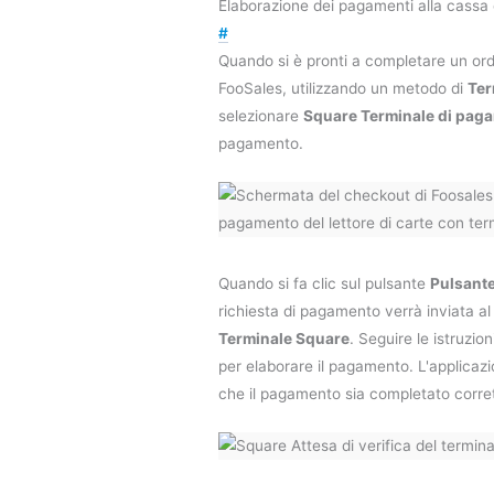
Elaborazione dei pagamenti alla cassa 
#
Quando si è pronti a completare un or
FooSales, utilizzando un metodo di
Ter
selezionare
Square Terminale di pag
pagamento.
Quando si fa clic sul pulsante
Pulsant
richiesta di pagamento verrà inviata a
Terminale Square
. Seguire le istruzio
per elaborare il pagamento. L'applicaz
che il pagamento sia completato corr