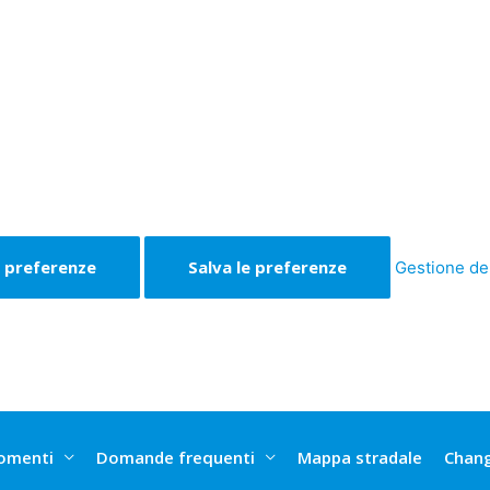
e preferenze
Salva le preferenze
Gestione de
omenti
Domande frequenti
Mappa stradale
Chan