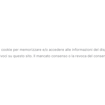
i cookie per memorizzare e/o accedere alle informazioni del disp
nivoci su questo sito. Il mancato consenso o la revoca del cons