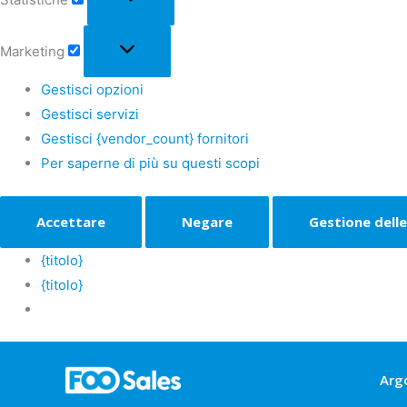
Marketing
Gestisci opzioni
Gestisci servizi
Gestisci {vendor_count} fornitori
Per saperne di più su questi scopi
Accettare
Negare
Gestione dell
{titolo}
{titolo}
Arg