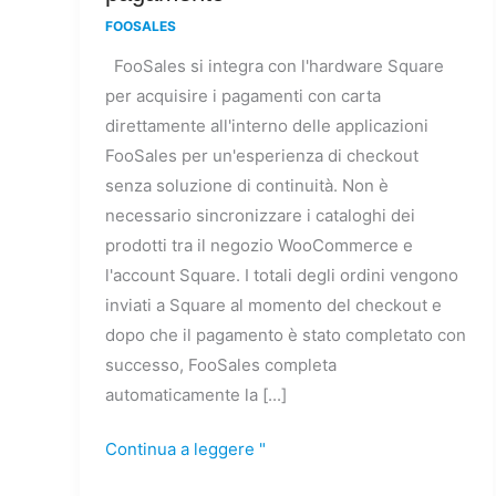
del
FOOSALES
pagamento
FooSales si integra con l'hardware Square
per acquisire i pagamenti con carta
direttamente all'interno delle applicazioni
FooSales per un'esperienza di checkout
senza soluzione di continuità. Non è
necessario sincronizzare i cataloghi dei
prodotti tra il negozio WooCommerce e
l'account Square. I totali degli ordini vengono
inviati a Square al momento del checkout e
dopo che il pagamento è stato completato con
successo, FooSales completa
automaticamente la [...]
Continua a leggere "