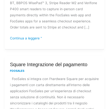
BT, BBPOS WisePad™ 3, Stripe Reader M2 and Verifone
P400 smart readers to capture in-person card
payments directly within the FooSales web app and
FooSales apps for a seamless checkout experience.
Order totals are sent to Stripe at checkout and […]
Continua a leggere "
Square
Square Integrazione del pagamento
Integrazione
FOOSALES
del
FooSales si integra con l'hardware Square per acquisire
pagamento
i pagamenti con carta direttamente all'interno delle
applicazioni FooSales per un'esperienza di checkout
senza soluzione di continuità. Non è necessario
sincronizzare i cataloghi dei prodotti tra il negozio