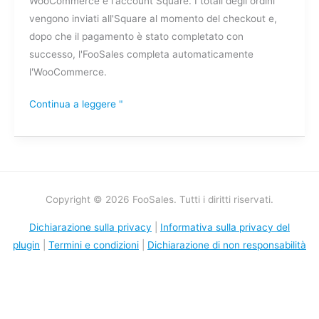
WooCommerce e l'account Square. I totali degli ordini
vengono inviati all'Square al momento del checkout e,
dopo che il pagamento è stato completato con
successo, l'FooSales completa automaticamente
l'WooCommerce.
Continua a leggere "
Copyright © 2026 FooSales. Tutti i diritti riservati.
Dichiarazione sulla privacy
|
Informativa sulla privacy del
plugin
|
Termini e condizioni
|
Dichiarazione di non responsabilità