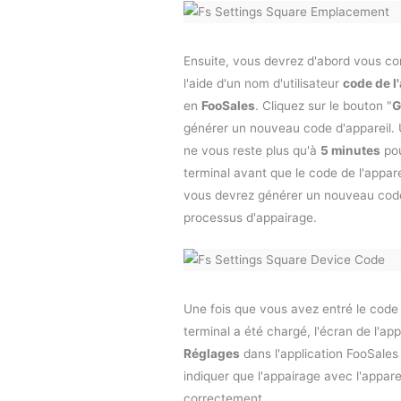
Ensuite, vous devrez d'abord vous co
l'aide d'un nom d'utilisateur
code de l
en
FooSales
. Cliquez sur le bouton "
G
générer un nouveau code d'appareil. U
ne vous reste plus qu'à
5 minutes
pou
terminal avant que le code de l'appare
vous devrez générer un nouveau code
processus d'appairage.
Une fois que vous avez entré le code d
terminal a été chargé, l'écran de l'app
Réglages
dans l'application FooSales
indiquer que l'appairage avec l'apparei
correctement.