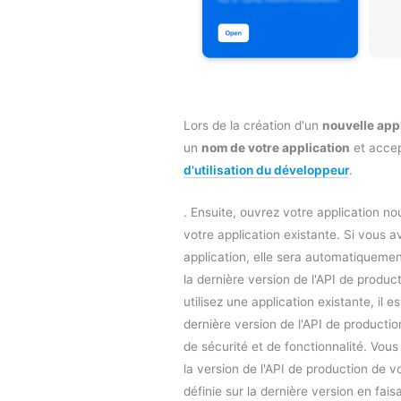
Lors de la création d'un
nouvelle app
un
nom de votre application
et accep
d'utilisation du développeur
.
. Ensuite, ouvrez votre application n
votre application existante. Si vous 
application, elle sera automatiquement
la dernière version de l'API de produc
utilisez une application existante, il 
dernière version de l'API de producti
de sécurité et de fonctionnalité. Vou
la version de l'API de production de v
définie sur la dernière version en fais