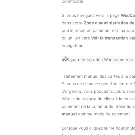
commodité.
Si vous naviguez vers la page
WooCo
dans votre
Zone d'administration d
que le mode de paiement est marq
qu'un lien vers
Voir la transaction
dan
navigateur.
Traitement manuel des cartes à la ca
Si vous ne disposez pas d'un lecteur
d'urgence, vous pouvez toujours sais
détails de la carte du client à la cais
paiement de la commande. Sélectio
manuel
comme mode de paiement.
Lorsque vous cliquez sur le bouton
Bo