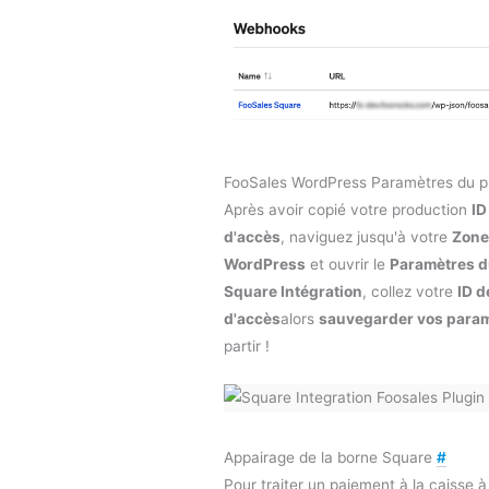
FooSales WordPress Paramètres du p
Après avoir copié votre production
ID
d'accès
, naviguez jusqu'à votre
Zone
WordPress
et ouvrir le
Paramètres d
Square Intégration
, collez votre
ID d
d'accès
alors
sauvegarder vos para
partir !
Appairage de la borne Square
#
Pour traiter un paiement à la caisse à