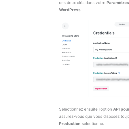
ces deux clés dans votre
Paramètres
WordPress
.
Sélectionnez ensuite l'option
API pour
assurez-vous que vous disposez toujo
Production
sélectionné.