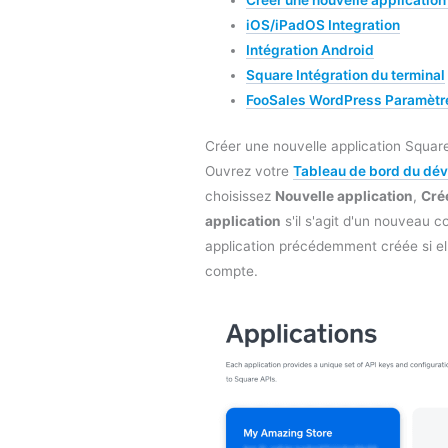
Créer une nouvelle applicatio
iOS/iPadOS Integration
Intégration Android
Square Intégration du terminal
FooSales WordPress Paramètre
Créer une nouvelle application Squa
Ouvrez votre
Tableau de bord du dé
choisissez
Nouvelle application
,
Cré
application
s'il s'agit d'un nouveau
application précédemment créée si ell
compte.