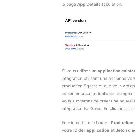
la page
App Details
tabulation.
Si vous utilisez un
application exista
intégration utilisant une ancienne vers
production Square et que vous craign
implémentation actuelle en changeant 
vous suggérons de créer une nouvelle
intégration FooSales. En cliquant sur 
En cliquant sur le bouton
Production
votre
ID de l'application
et
Jeton d'