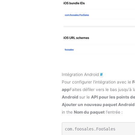
Intégration Android
#
Pour configurer l'intégration avec le
F
app
Faites défiler vers le bas jusqu'à 
Android
sur le
API pour les points d
Ajouter un nouveau paquet Android
in the
Nom du paquet
l'entrée :
com.foosales.FooSales