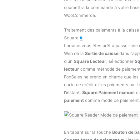
soumettra la commande à votre base
WooCommerce.
Traitement des paiements à la caisse à
Square
#
Lorsque vous êtes prêt à passer une 
Web de la
Sortie de caisse
dans l'app
d'un
Square Lecteur
, sélectionner
Sq
lecteur
comme méthode de paiement. 
FooSales ne prend en charge que les
carte de crédit et les paiements par 
l'instant.
Square Paiement manuel
o
paiement
comme mode de paiement.
En tapant sur la touche
Bouton de p