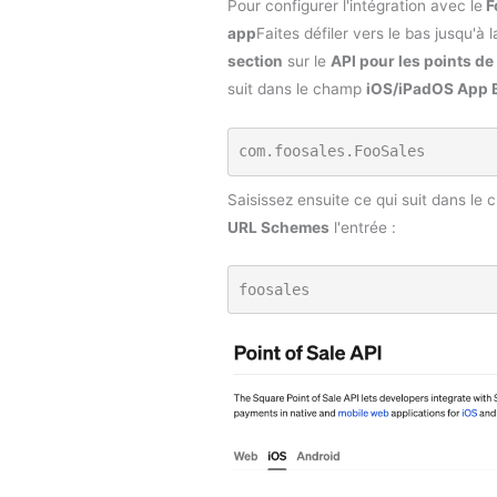
Pour configurer l'intégration avec le
F
app
Faites défiler vers le bas jusqu'à 
section
sur le
API pour les points d
suit dans le champ
iOS/iPadOS App 
com.foosales.FooSales
Saisissez ensuite ce qui suit dans le
URL Schemes
l'entrée :
foosales