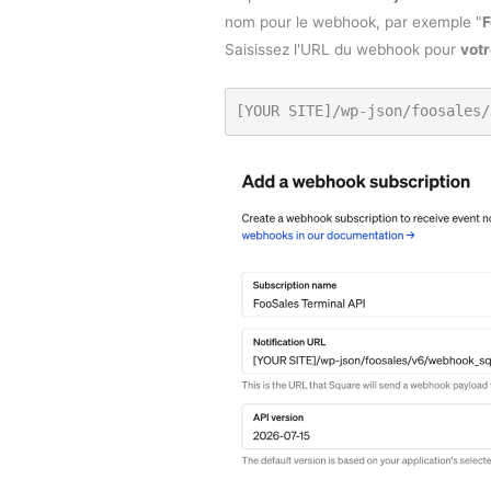
nom pour le webhook, par exemple "
F
Saisissez l'URL du webhook pour
votr
[YOUR SITE]/wp-json/foosales/