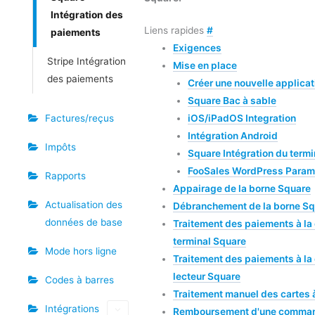
Intégration des
Liens rapides
#
paiements
Exigences
Stripe Intégration
Mise en place
des paiements
Créer une nouvelle applica
Square Bac à sable
Factures/reçus
iOS/iPadOS Integration
Intégration Android
Impôts
Square Intégration du termi
FooSales WordPress Paramè
Rapports
Appairage de la borne Square
Actualisation des
Débranchement de la borne S
données de base
Traitement des paiements à la 
terminal Square
Mode hors ligne
Traitement des paiements à la 
lecteur Square
Codes à barres
Traitement manuel des cartes à
Intégrations
Remboursement d'une comma