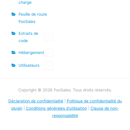
charge
Feuille de route
FooSales
Extraits de
code
Hébergement
Utilisateurs
Copyright © 2026 FooSales. Tous droits réservés.
Déclaration de confidentialité
|
Politique de confidentialité du
plugin
|
Conditions générales d'utilisation
|
Clause de non-
responsabilité