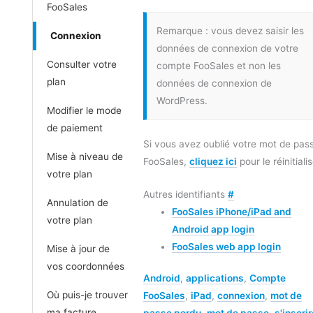
FooSales
Remarque : vous devez saisir les
Connexion
données de connexion de votre
Consulter votre
compte FooSales et non les
plan
données de connexion de
WordPress.
Modifier le mode
de paiement
Si vous avez oublié votre mot de pas
Mise à niveau de
FooSales,
cliquez ici
pour le réinitialis
votre plan
Autres identifiants
#
Annulation de
FooSales iPhone/iPad and
votre plan
Android app login
FooSales web app login
Mise à jour de
vos coordonnées
Android
,
applications
,
Compte
Où puis-je trouver
FooSales
,
iPad
,
connexion
,
mot de
ma facture