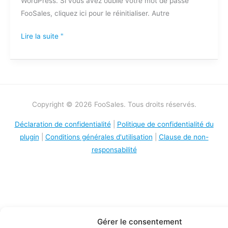
WordPress. Si vous avez oublié votre mot de passe
FooSales, cliquez ici pour le réinitialiser. Autre
Lire la suite "
Copyright © 2026 FooSales. Tous droits réservés.
Déclaration de confidentialité
|
Politique de confidentialité du
plugin
|
Conditions générales d'utilisation
|
Clause de non-
responsabilité
Gérer le consentement