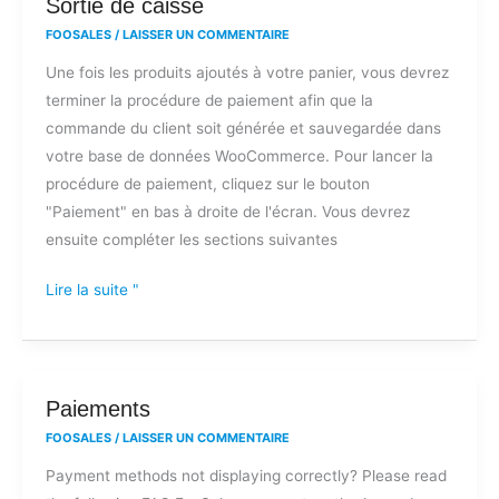
Sortie
Sortie de caisse
de
FOOSALES
/
LAISSER UN COMMENTAIRE
caisse
Une fois les produits ajoutés à votre panier, vous devrez
terminer la procédure de paiement afin que la
commande du client soit générée et sauvegardée dans
votre base de données WooCommerce. Pour lancer la
procédure de paiement, cliquez sur le bouton
"Paiement" en bas à droite de l'écran. Vous devrez
ensuite compléter les sections suivantes
Lire la suite "
Paiements
Paiements
FOOSALES
/
LAISSER UN COMMENTAIRE
Payment methods not displaying correctly? Please read