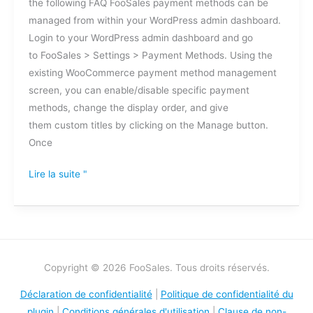
the following FAQ FooSales payment methods can be
managed from within your WordPress admin dashboard.
Login to your WordPress admin dashboard and go
to FooSales > Settings > Payment Methods. Using the
existing WooCommerce payment method management
screen, you can enable/disable specific payment
methods, change the display order, and give
them custom titles by clicking on the Manage button.
Once
Lire la suite "
Copyright © 2026 FooSales. Tous droits réservés.
Déclaration de confidentialité
|
Politique de confidentialité du
plugin
|
Conditions générales d'utilisation
|
Clause de non-