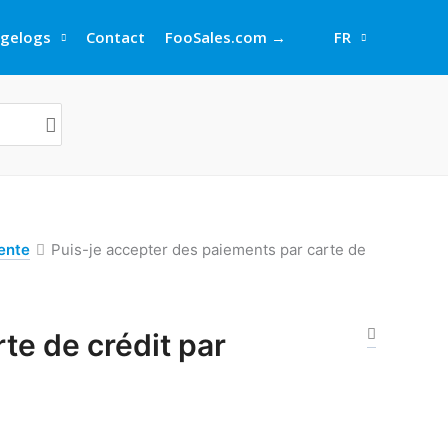
gelogs
Contact
FooSales.com →
FR
ente
Puis-je accepter des paiements par carte de
te de crédit par