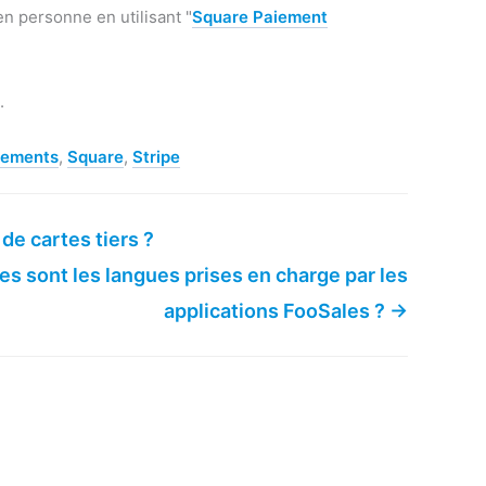
en personne en utilisant "
Square Paiement
.
iements
,
Square
,
Stripe
 de cartes tiers ?
es sont les langues prises en charge par les
applications FooSales ? →