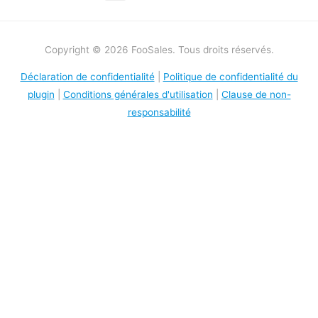
Copyright © 2026 FooSales. Tous droits réservés.
Déclaration de confidentialité
|
Politique de confidentialité du
plugin
|
Conditions générales d'utilisation
|
Clause de non-
responsabilité