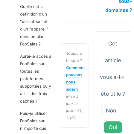
sous-
Quelle est la
domaines ?
définition d'un
"utilisateur" et
d'un "appareil"
dans un plan
Cet
FooSales ?
Toujours
Aurai-je accès à
article
bloqué ?
FooSales sur
Comment
toutes les
pouvons-
vous a-t-il
plateformes
nous
supportées ou y
aider ?
été utile ?
a-t-il des frais
Mise à
cachés ?
jour le
Non
juillet 31,
Puis-je utiliser
2026
FooSales sur
Oui
n'importe quel