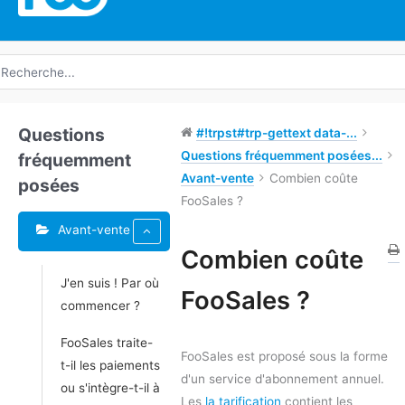
echerche
e
Questions
#!trpst#trp-gettext data-...
Questions fréquemment posées...
fréquemment
Avant-vente
Combien coûte
posées
FooSales ?
Avant-vente
Combien coûte
J'en suis ! Par où
Doc
FooSales ?
commencer ?
navigation
FooSales traite-
FooSales est proposé sous la forme
t-il les paiements
d'un service d'abonnement annuel.
ou s'intègre-t-il à
Les
la tarification
contient les