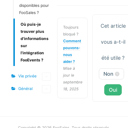
disponibles pour
FooSales ?
Où puis-je
Cet article
Toujours
trouver plus
bloqué ?
d'informations
Comment
vous a-t-il
sur
pouvons-
l'intégration
nous
été utile ?
FooEvents ?
aider ?
Mise à
Non
1
jour le
Vie privée
septembre
Général
18, 2025
Oui
Copyright © 2026 FooSales. Tous droits réservés.