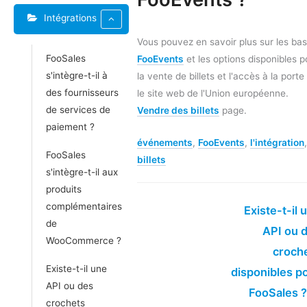
Intégrations
Vous pouvez en savoir plus sur les ba
FooSales
FooEvents
et les options disponibles p
s'intègre-t-il à
la vente de billets et l'accès à la porte
des fournisseurs
le site web de l'Union européenne.
de services de
Vendre des billets
page.
paiement ?
événements
,
FooEvents
,
l'intégration
,
FooSales
billets
s'intègre-t-il aux
produits
complémentaires
Existe-t-il 
de
API ou 
WooCommerce ?
croch
Existe-t-il une
disponibles p
API ou des
FooSales 
crochets