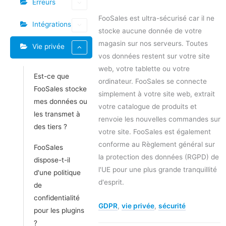
Erreurs
FooSales est ultra-sécurisé car il ne
Intégrations
stocke aucune donnée de votre
magasin sur nos serveurs. Toutes
Vie privée
vos données restent sur votre site
web, votre tablette ou votre
Est-ce que
ordinateur. FooSales se connecte
FooSales stocke
simplement à votre site web, extrait
mes données ou
votre catalogue de produits et
les transmet à
renvoie les nouvelles commandes sur
des tiers ?
votre site. FooSales est également
conforme au Règlement général sur
FooSales
la protection des données (RGPD) de
dispose-t-il
l'UE pour une plus grande tranquillité
d'une politique
d'esprit.
de
confidentialité
GDPR
,
vie privée
,
sécurité
pour les plugins
?