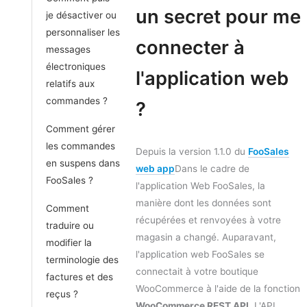
un secret pour me
je désactiver ou
personnaliser les
connecter à
messages
électroniques
l'application web
relatifs aux
commandes ?
?
Comment gérer
les commandes
Depuis la version 1.1.0 du
FooSales
en suspens dans
web app
Dans le cadre de
FooSales ?
l'application Web FooSales, la
manière dont les données sont
Comment
récupérées et renvoyées à votre
traduire ou
magasin a changé. Auparavant,
modifier la
l'application web FooSales se
terminologie des
connectait à votre boutique
factures et des
WooCommerce à l'aide de la fonction
reçus ?
WooCommerce REST API
. L'API