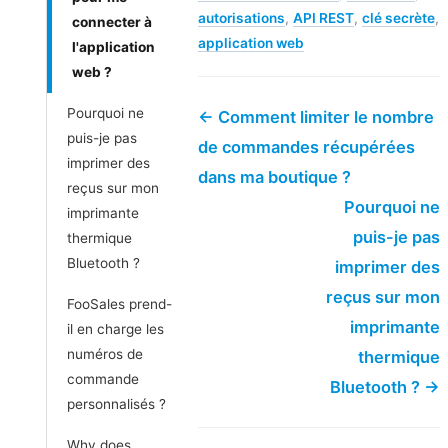
autorisations
,
API REST
,
clé secrète
,
connecter à
application web
l'application
web ?
Pourquoi ne
← Comment limiter le nombre
puis-je pas
de commandes récupérées
imprimer des
dans ma boutique ?
reçus sur mon
Pourquoi ne
imprimante
puis-je pas
thermique
Bluetooth ?
imprimer des
reçus sur mon
FooSales prend-
imprimante
il en charge les
numéros de
thermique
commande
Bluetooth ? →
personnalisés ?
Why does