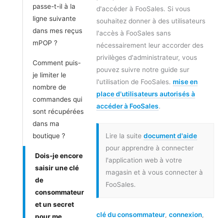
passe-t-il à la
d'accéder à FooSales. Si vous
ligne suivante
souhaitez donner à des utilisateurs
dans mes reçus
l'accès à FooSales sans
mPOP ?
nécessairement leur accorder des
privilèges d'administrateur, vous
Comment puis-
pouvez suivre notre guide sur
je limiter le
l'utilisation de FooSales.
mise en
nombre de
place d'utilisateurs autorisés à
commandes qui
accéder à FooSales
.
sont récupérées
dans ma
boutique ?
Lire la suite
document d'aide
pour apprendre à connecter
Dois-je encore
l'application web à votre
saisir une clé
magasin et à vous connecter à
de
FooSales.
consommateur
et un secret
clé du consommateur
,
connexion
,
pour me