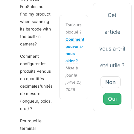
FooSales not
find my product
Cet
when scanning
Toujours
its barcode with
article
bloqué ?
the built-in
Comment
camera?
pouvons-
vous a-t-il
nous
Comment
aider ?
configurer les
été utile ?
Mise à
produits vendus
jour le
en quantités
Non
juillet 27,
décimales/unités
2026
de mesure
Oui
(longueur, poids,
etc.) ?
Pourquoi le
terminal