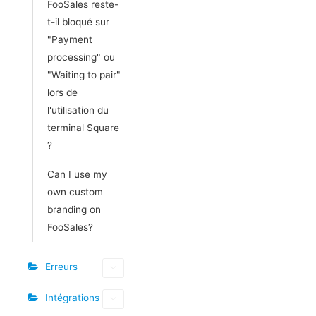
FooSales reste-
t-il bloqué sur
"Payment
processing" ou
"Waiting to pair"
lors de
l'utilisation du
terminal Square
?
Can I use my
own custom
branding on
FooSales?
Erreurs
Intégrations