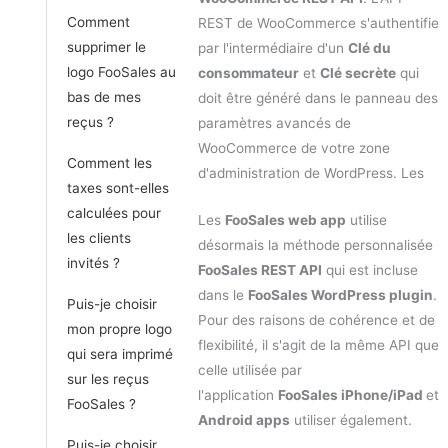
Comment
REST de WooCommerce s'authentifie
supprimer le
par l'intermédiaire d'un
Clé du
logo FooSales au
consommateur
et
Clé secrète
qui
bas de mes
doit être généré dans le panneau des
reçus ?
paramètres avancés de
WooCommerce de votre zone
Comment les
d'administration de WordPress. Les
taxes sont-elles
calculées pour
Les
FooSales web app
utilise
les clients
désormais la méthode personnalisée
invités ?
FooSales REST API
qui est incluse
dans le
FooSales WordPress plugin
.
Puis-je choisir
Pour des raisons de cohérence et de
mon propre logo
flexibilité, il s'agit de la même API que
qui sera imprimé
celle utilisée par
sur les reçus
l'application
FooSales iPhone/iPad
et
FooSales ?
Android apps
utiliser également.
Puis-je choisir