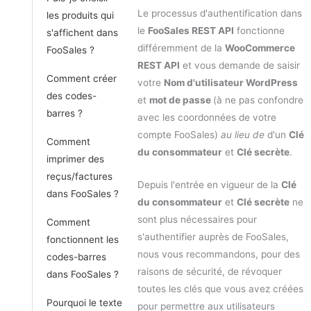
Le processus d'authentification dans
les produits qui
le
FooSales REST API
fonctionne
s'affichent dans
différemment de la
WooCommerce
FooSales ?
REST API
et vous demande de saisir
Comment créer
votre
Nom d'utilisateur WordPress
des codes-
et
mot de passe
(à ne pas confondre
barres ?
avec les coordonnées de votre
compte FooSales)
au lieu de
d'un
Clé
Comment
du consommateur
et
Clé secrète
.
imprimer des
reçus/factures
Depuis l'entrée en vigueur de la
Clé
dans FooSales ?
du consommateur
et
Clé secrète
ne
sont plus nécessaires pour
Comment
s'authentifier auprès de FooSales,
fonctionnent les
nous vous recommandons, pour des
codes-barres
raisons de sécurité, de révoquer
dans FooSales ?
toutes les clés que vous avez créées
Pourquoi le texte
pour permettre aux utilisateurs