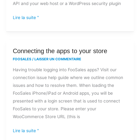
API and your web host or a WordPress security plugin
Lire la suite "
Connecting
Connecting the apps to your store
the
FOOSALES
/
LAISSER UN COMMENTAIRE
apps
Having trouble logging into FooSales apps? Visit our
to
connection issue help guide where we outline common
your
issues and how to resolve them. When loading the
store
FooSales iPhone/iPad or Android apps, you will be
presented with a login screen that is used to connect
FooSales to your store. Please enter your
WooCommerce Store URL (this is
Lire la suite "