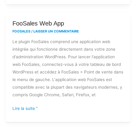
FooSales
FooSales Web App
Web
FOOSALES
/
LAISSER UN COMMENTAIRE
App
Le plugin FooSales comprend une application web
intégrée qui fonctionne directement dans votre zone
d'administration WordPress. Pour lancer l'application
web FooSales, connectez-vous à votre tableau de bord
WordPress et accédez à FooSales > Point de vente dans
le menu de gauche. L'application web FooSales est
compatible avec la plupart des navigateurs modernes, y
compris Google Chrome, Safari, Firefox, et
Lire la suite "