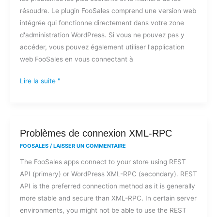
résoudre. Le plugin FooSales comprend une version web
intégrée qui fonctionne directement dans votre zone
d'administration WordPress. Si vous ne pouvez pas y
accéder, vous pouvez également utiliser l'application
web FooSales en vous connectant à
Lire la suite "
Problèmes
Problèmes de connexion XML-RPC
de
FOOSALES
/
LAISSER UN COMMENTAIRE
connexion
The FooSales apps connect to your store using REST
XML-
API (primary) or WordPress XML-RPC (secondary). REST
RPC
API is the preferred connection method as it is generally
more stable and secure than XML-RPC. In certain server
environments, you might not be able to use the REST