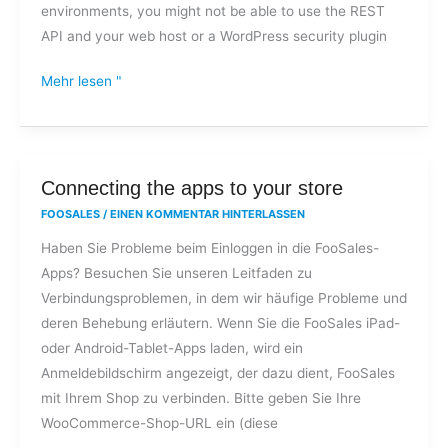
environments, you might not be able to use the REST
API and your web host or a WordPress security plugin
Mehr lesen "
Connecting
Connecting the apps to your store
the
FOOSALES
/
EINEN KOMMENTAR HINTERLASSEN
apps
Haben Sie Probleme beim Einloggen in die FooSales-
to
Apps? Besuchen Sie unseren Leitfaden zu
your
Verbindungsproblemen, in dem wir häufige Probleme und
store
deren Behebung erläutern. Wenn Sie die FooSales iPad-
oder Android-Tablet-Apps laden, wird ein
Anmeldebildschirm angezeigt, der dazu dient, FooSales
mit Ihrem Shop zu verbinden. Bitte geben Sie Ihre
WooCommerce-Shop-URL ein (diese