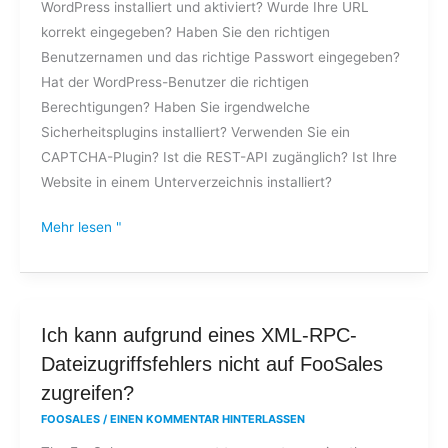
WordPress installiert und aktiviert? Wurde Ihre URL
FooSales
korrekt eingegeben? Haben Sie den richtigen
einzuloggen?
Benutzernamen und das richtige Passwort eingegeben?
Hat der WordPress-Benutzer die richtigen
Berechtigungen? Haben Sie irgendwelche
Sicherheitsplugins installiert? Verwenden Sie ein
CAPTCHA-Plugin? Ist die REST-API zugänglich? Ist Ihre
Website in einem Unterverzeichnis installiert?
Mehr lesen "
Ich
Ich kann aufgrund eines XML-RPC-
kann
Dateizugriffsfehlers nicht auf FooSales
aufgrund
zugreifen?
eines
FOOSALES
/
EINEN KOMMENTAR HINTERLASSEN
XML-