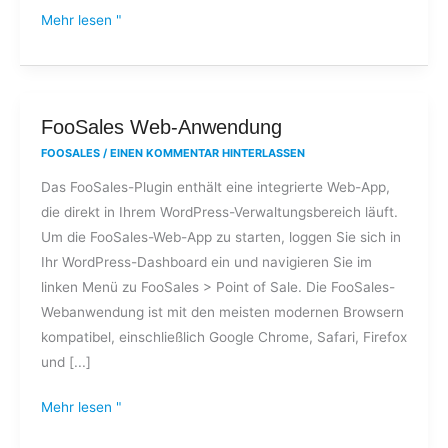
Mehr lesen "
FooSales
FooSales Web-Anwendung
Web-
FOOSALES
/
EINEN KOMMENTAR HINTERLASSEN
Anwendung
Das FooSales-Plugin enthält eine integrierte Web-App,
die direkt in Ihrem WordPress-Verwaltungsbereich läuft.
Um die FooSales-Web-App zu starten, loggen Sie sich in
Ihr WordPress-Dashboard ein und navigieren Sie im
linken Menü zu FooSales > Point of Sale. Die FooSales-
Webanwendung ist mit den meisten modernen Browsern
kompatibel, einschließlich Google Chrome, Safari, Firefox
und [...]
Mehr lesen "