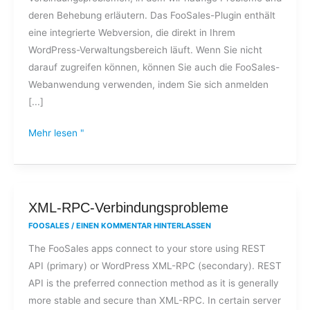
Shop
deren Behebung erläutern. Das FooSales-Plugin enthält
eine integrierte Webversion, die direkt in Ihrem
WordPress-Verwaltungsbereich läuft. Wenn Sie nicht
darauf zugreifen können, können Sie auch die FooSales-
Webanwendung verwenden, indem Sie sich anmelden
[...]
Mehr lesen "
XML-
XML-RPC-Verbindungsprobleme
RPC-
FOOSALES
/
EINEN KOMMENTAR HINTERLASSEN
Verbindungsprobleme
The FooSales apps connect to your store using REST
API (primary) or WordPress XML-RPC (secondary). REST
API is the preferred connection method as it is generally
more stable and secure than XML-RPC. In certain server