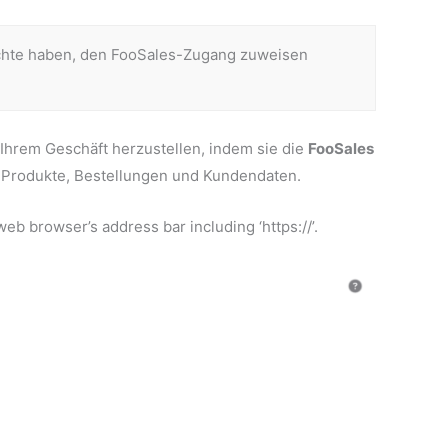
echte haben, den FooSales-Zugang zuweisen
Ihrem Geschäft herzustellen, indem sie die
FooSales
ch Produkte, Bestellungen und Kundendaten.
web browser’s address bar including ‘https://’.