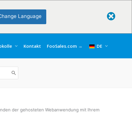
Change Language
kolle
Kontakt
FooSales.com →
DE
inden der gehosteten Webanwendung mit Ihrem