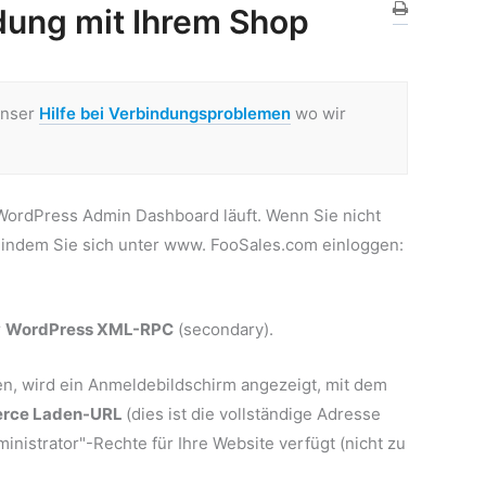
ung mit Ihrem Shop
unser
Hilfe bei Verbindungsproblemen
wo wir
 WordPress Admin Dashboard läuft. Wenn Sie nicht
indem Sie sich unter www. FooSales.com einloggen:
r
WordPress XML-RPC
(secondary).
en, wird ein Anmeldebildschirm angezeigt, mit dem
ce Laden-URL
(dies ist die vollständige Adresse
inistrator"-Rechte für Ihre Website verfügt (nicht zu