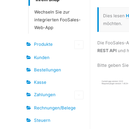
Wechseln Sie zur
Dies lesen
H
integrierten FooSales-
möchten.
Web-App
Die FooSales-A
Produkte
REST API
und h
Kunden
Bitte geben Si
Bestellungen
Kasse
Zahlungen
Rechnungen/Belege
Steuern