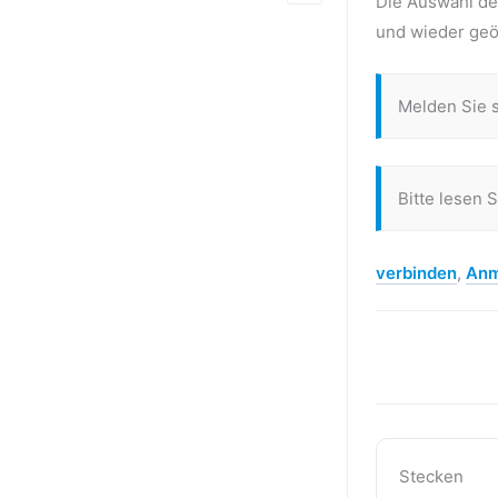
Die Auswahl der
und wieder geö
Melden Sie 
Bitte lesen 
verbinden
,
Anm
Stecken