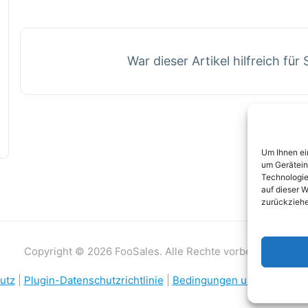
War dieser Artikel hilfreich für 
Um Ihnen ei
um Gerätein
Technologie
auf dieser W
zurückziehe
Copyright © 2026 FooSales. Alle Rechte vorbehalten.
utz
|
Plugin-Datenschutzrichtlinie
|
Bedingungen und Konditio