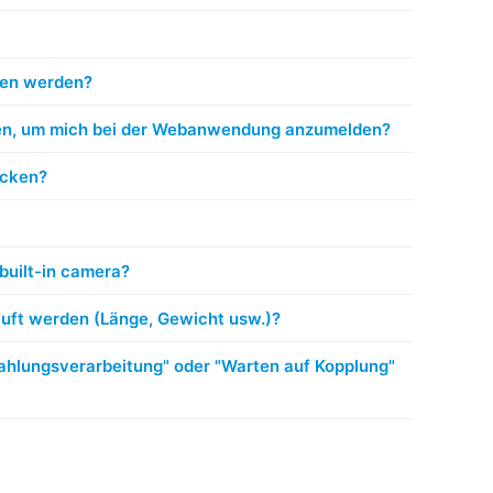
fen werden?
ben, um mich bei der Webanwendung anzumelden?
ucken?
built-in camera?
auft werden (Länge, Gewicht usw.)?
ahlungsverarbeitung" oder "Warten auf Kopplung"