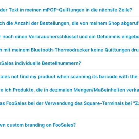
der Text in meinen mPOP-Quittungen in die nächste Zeile?
ch die Anzahl der Bestellungen, die von meinem Shop abgeru
r noch einen Verbraucherschlüssel und ein Geheimnis einge
h mit meinem Bluetooth-Thermodrucker keine Quittungen dr
oSales individuelle Bestellnummern?
les not find my product when scanning its barcode with the 
re ich Produkte, die in dezimalen Mengen/Maßeinheiten verk
as FooSales bei der Verwendung des Square-Terminals bei "Z
own custom branding on FooSales?