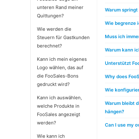
unteren Rand meiner
Warum springt 
Quittungen?
Wie begrenze i
Wie werden die
Muss ich imme
Steuern für Gastkunden
berechnet?
Warum kann ic
Kann ich mein eigenes
Unterstützt Fo
Logo wählen, das auf
die FooSales-Bons
Why does FooSa
gedruckt wird?
Wie konfigurie
Kann ich auswählen,
Warum bleibt d
welche Produkte in
hängen?
FooSales angezeigt
werden?
Can I use my 
Wie kann ich