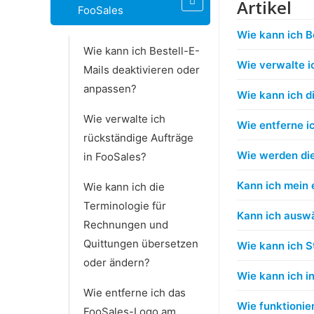
Artikel
FooSales
Wie kann ich B
Wie kann ich Bestell-E-
Wie verwalte i
Mails deaktivieren oder
anpassen?
Wie kann ich d
Wie verwalte ich
Wie entferne i
rückständige Aufträge
Wie werden di
in FooSales?
Kann ich mein 
Wie kann ich die
Terminologie für
Kann ich auswä
Rechnungen und
Quittungen übersetzen
Wie kann ich S
oder ändern?
Wie kann ich 
Wie entferne ich das
Wie funktionie
FooSales-Logo am