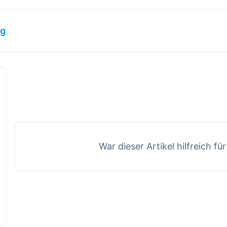
ng
War dieser Artikel hilfreich fü