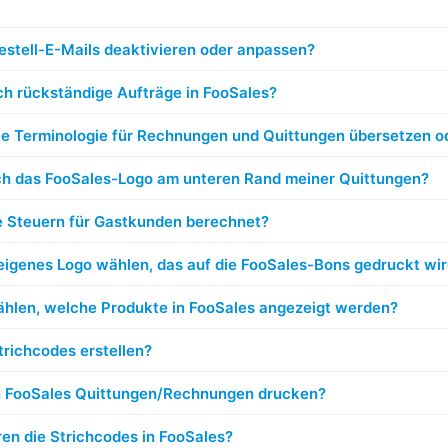
estell-E-Mails deaktivieren oder anpassen?
ch rückständige Aufträge in FooSales?
ie Terminologie für Rechnungen und Quittungen übersetzen o
ch das FooSales-Logo am unteren Rand meiner Quittungen?
e Steuern für Gastkunden berechnet?
eigenes Logo wählen, das auf die FooSales-Bons gedruckt wi
hlen, welche Produkte in FooSales angezeigt werden?
trichcodes erstellen?
in FooSales Quittungen/Rechnungen drucken?
ren die Strichcodes in FooSales?