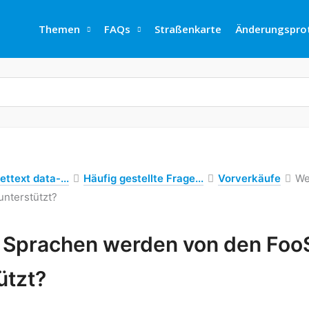
Themen
FAQs
Straßenkarte
Änderungsprot
ettext data-...
Häufig gestellte Frage...
Vorverkäufe
We
nterstützt?
 Sprachen werden von den Fo
ützt?