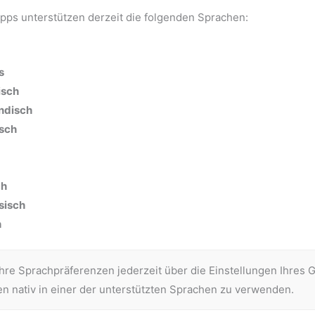
pps unterstützen derzeit die folgenden Sprachen:
s
isch
ndisch
sch
ch
sisch
h
hre Sprachpräferenzen jederzeit über die Einstellungen Ihres 
 nativ in einer der unterstützten Sprachen zu verwenden.