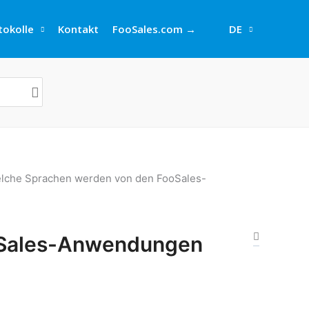
okolle
Kontakt
FooSales.com →
DE
lche Sprachen werden von den FooSales-
oSales-Anwendungen