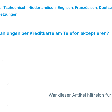
s
,
Tschechisch
,
Niederländisch
,
Englisch
,
Französisch
,
Deuts
setzungen
ahlungen per Kreditkarte am Telefon akzeptieren?
War dieser Artikel hilfreich fü