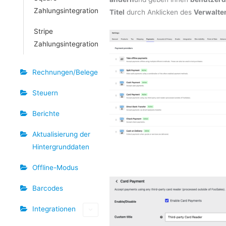
Zahlungsintegration
Titel
durch Anklicken des
Verwalte
Stripe
Zahlungsintegration
Rechnungen/Belege
Steuern
Berichte
Aktualisierung der
Hintergrunddaten
Offline-Modus
Barcodes
Integrationen