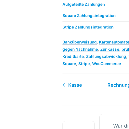
Aufgeteilte Zahlungen
Square Zahlungsintegration
Stripe Zahlungsintegration
Banküberweisung
,
Kartenautomat
gegen Nachnahme
,
Zur Kasse
,
prüf
Kreditkarte
,
Zahlungsabwicklung
,
Square
,
Stripe
,
WooCommerce
← Kasse
Rechnun
War di