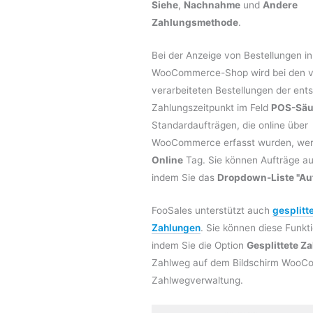
Siehe
,
Nachnahme
und
Andere
Zahlungsmethode
.
Bei der Anzeige von Bestellungen i
WooCommerce-Shop wird bei den v
verarbeiteten Bestellungen der en
Zahlungszeitpunkt im Feld
POS-Säu
Standardaufträgen, die online über
WooCommerce erfasst wurden, wer
Online
Tag. Sie können Aufträge auc
indem Sie das
Dropdown-Liste "Au
FooSales unterstützt auch
gesplitt
Zahlungen
. Sie können diese Funkt
indem Sie die Option
Gesplittete Z
Zahlweg auf dem Bildschirm Woo
Zahlwegverwaltung.