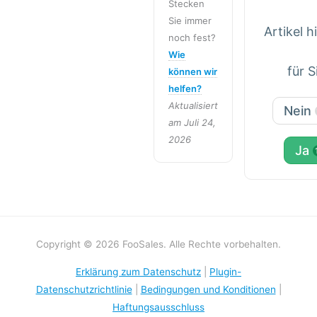
Stecken
Sie immer
Artikel h
noch fest?
Wie
für S
können wir
helfen?
Aktualisiert
Nein
am Juli 24,
2026
Ja
Copyright © 2026 FooSales. Alle Rechte vorbehalten.
Erklärung zum Datenschutz
|
Plugin-
Datenschutzrichtlinie
|
Bedingungen und Konditionen
|
Haftungsausschluss