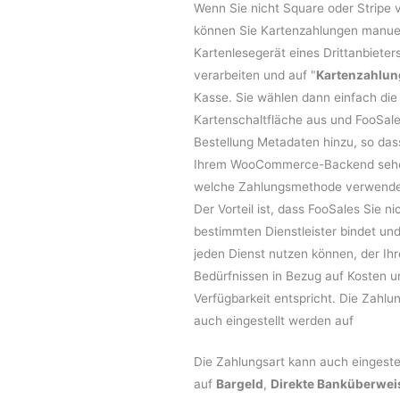
Wenn Sie nicht Square oder Stripe
können Sie Kartenzahlungen manuel
Kartenlesegerät eines Drittanbieter
verarbeiten und auf "
Kartenzahlun
Kasse. Sie wählen dann einfach die
Kartenschaltfläche aus und FooSale
Bestellung Metadaten hinzu, so dass
Ihrem WooCommerce-Backend sehe
welche Zahlungsmethode verwende
Der Vorteil ist, dass FooSales Sie ni
bestimmten Dienstleister bindet und
jeden Dienst nutzen können, der Ih
Bedürfnissen in Bezug auf Kosten u
Verfügbarkeit entspricht. Die Zahlu
auch eingestellt werden auf
Die Zahlungsart kann auch eingeste
auf
Bargeld
,
Direkte Banküberwe