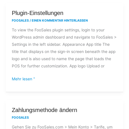
Plugin-
Plugin-Einstellungen
Einstellungen
FOOSALES
/
EINEN KOMMENTAR HINTERLASSEN
To view the FooSales plugin settings, login to your
WordPress admin dashboard and navigate to FooSales >
Settings in the left sidebar. Appearance App title The
title that displays on the sign-in screen beneath the app
logo and is also used to name the page that loads the
POS for further customization. App logo Upload or
Mehr lesen "
Zahlungsmethode
Zahlungsmethode ändern
ändern
FOOSALES
Gehen Sie zu FooSales.com > Mein Konto > Tarife, um