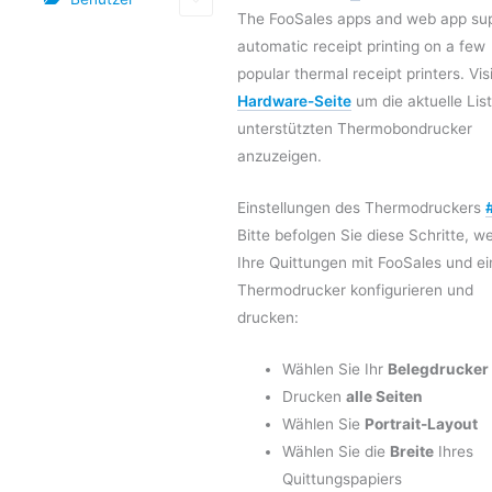
The FooSales apps and web app su
automatic receipt printing on a few
popular thermal receipt printers. Vis
Hardware-Seite
um die aktuelle Lis
unterstützten Thermobondrucker
anzuzeigen.
Einstellungen des Thermodruckers
Bitte befolgen Sie diese Schritte, w
Ihre Quittungen mit FooSales und e
Thermodrucker konfigurieren und
drucken:
Wählen Sie Ihr
Belegdrucker
Drucken
alle Seiten
Wählen Sie
Portrait-Layout
Wählen Sie die
Breite
Ihres
Quittungspapiers