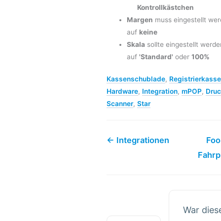
Kontrollkästchen
Margen
muss eingestellt we
auf
keine
Skala
sollte eingestellt werde
auf
'Standard'
oder
100%
Kassenschublade
,
Registrierkasse
Hardware
,
Integration
,
mPOP
,
Druc
Scanner
,
Star
← Integrationen
Foo
Fahrp
War dies