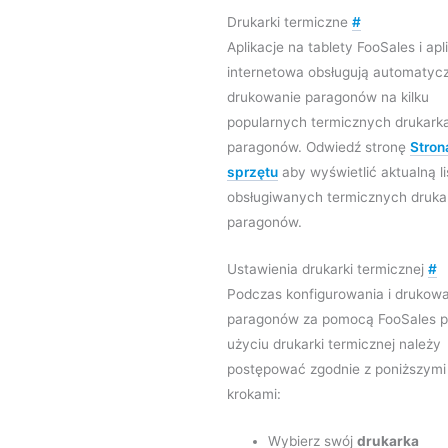
Drukarki termiczne
#
Aplikacje na tablety FooSales i apl
internetowa obsługują automatyc
drukowanie paragonów na kilku
popularnych termicznych drukark
paragonów. Odwiedź stronę
Stron
sprzętu
aby wyświetlić aktualną li
obsługiwanych termicznych druka
paragonów.
Ustawienia drukarki termicznej
#
Podczas konfigurowania i drukow
paragonów za pomocą FooSales p
użyciu drukarki termicznej należy
postępować zgodnie z poniższymi
krokami:
Wybierz swój
drukarka