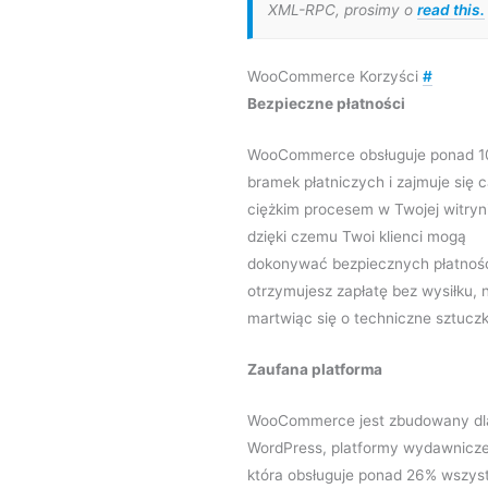
XML-RPC, prosimy o
read this.
WooCommerce Korzyści
#
Bezpieczne płatności
WooCommerce obsługuje ponad 1
bramek płatniczych i zajmuje się 
ciężkim procesem w Twojej witryn
dzięki czemu Twoi klienci mogą
dokonywać bezpiecznych płatnośc
otrzymujesz zapłatę bez wysiłku, n
martwiąc się o techniczne sztuczk
Zaufana platforma
WooCommerce jest zbudowany dl
WordPress, platformy wydawnicze
która obsługuje ponad 26% wszys