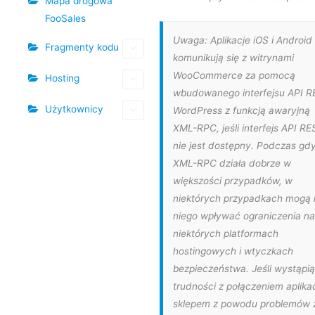
Mapa drogowa
FooSales
Uwaga: Aplikacje iOS i Android
Fragmenty kodu
komunikują się z witrynami
WooCommerce za pomocą
Hosting
wbudowanego interfejsu API R
Użytkownicy
WordPress z funkcją awaryjną
XML-RPC, jeśli interfejs API RE
nie jest dostępny. Podczas gd
XML-RPC działa dobrze w
większości przypadków, w
niektórych przypadkach mogą 
niego wpływać ograniczenia na
niektórych platformach
hostingowych i wtyczkach
bezpieczeństwa. Jeśli wystąpią
trudności z połączeniem aplikac
sklepem z powodu problemów 