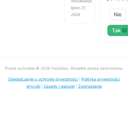
Aktualizacja
lipiec 27,
Nie
2026
Tak
1
Prawa autorskie © 2026 FooSales. Wszelkie prawa zastrzeżone.
Oświadczenie o ochronie prywatności
|
Polityka prywatności
wtyczki
|
Zasady i warunki
|
Zastrzeżenie