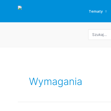
Przejdź
do
Tematy
treści
Wyszukaj:
Wymagania