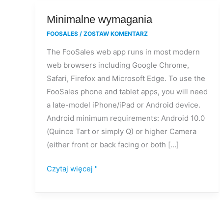
Minimalne
Minimalne wymagania
wymagania
FOOSALES
/
ZOSTAW KOMENTARZ
The FooSales web app runs in most modern
web browsers including Google Chrome,
Safari, Firefox and Microsoft Edge. To use the
FooSales phone and tablet apps, you will need
a late-model iPhone/iPad or Android device.
Android minimum requirements: Android 10.0
(Quince Tart or simply Q) or higher Camera
(either front or back facing or both […]
Czytaj więcej "