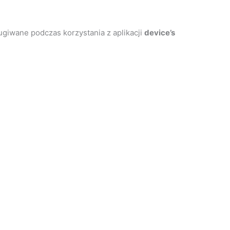
ugiwane podczas korzystania z aplikacji
device’s