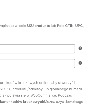
zapisane w
pole SKU produktu
lub
Pole GTIN, UPC,
ra kodów kreskowych online, aby utworzyć i
tki SKU produktu/odmiany lub globalnego numeru
tak jak pojawia się w WooCommerce.
Podczas
skaner kodów kreskowych
Można użyć dowolnego