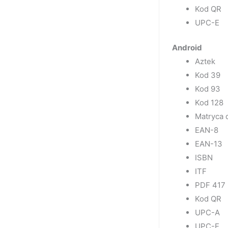
Kod QR
UPC-E
Android
Aztek
Kod 39
Kod 93
Kod 128
Matryca 
EAN-8
EAN-13
ISBN
ITF
PDF 417
Kod QR
UPC-A
UPC-E