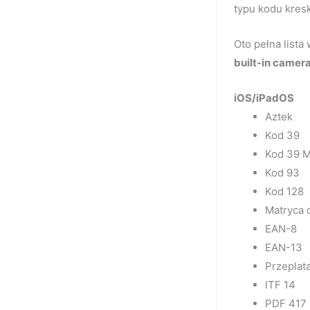
typu kodu kres
Oto pełna list
built-in camera
iOS/iPadOS
Aztek
Kod 39
Kod 39 
Kod 93
Kod 128
Matryca 
EAN-8
EAN-13
Przeplat
ITF 14
PDF 417