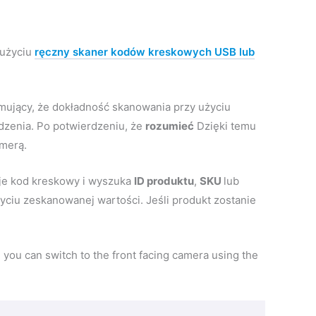
 użyciu
ręczny skaner kodów kreskowych USB lub
rmujący, że dokładność skanowania przy użyciu
dzenia. Po potwierdzeniu, że
rozumieć
Dzięki temu
merą.
uje kod kreskowy i wyszuka
ID produktu
,
SKU
lub
yciu zeskanowanej wartości. Jeśli produkt zostanie
you can switch to the front facing camera using the