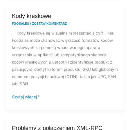
Kody
Kody kreskowe
kreskowe
FOOSALES
/
ZOSTAW KOMENTARZ
Kody kreskowe są wizualną reprezentacją cyfr i liter.
FooSales może skanować większość formatów kodów
kreskowych za pomocą wbudowanego aparatu
urządzenia w aplikacji lub kompatybilnego skanera
kodów kreskowych Bluetooth i zidentyfikuje produkt z
pasującym identyfikatorem produktu, SKU lub globalnym
numerem pozycji handlowej (GTIN), takim jak UPC, EAN
lub ISBN
Czytaj więcej "
Problemy
Problemy z połączeniem XML-RPC