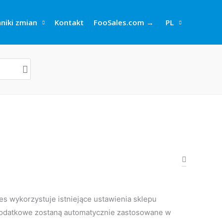
niki zmian
Kontakt
FooSales.com →
PL
les wykorzystuje istniejące ustawienia sklepu
 podatkowe zostaną automatycznie zastosowane w