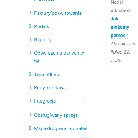
Nadal
utknąłeś?
Faktury/pokwitowania
Jak
Podatki
możemy
pomóc?
Raporty
Aktualizacja
lipiec 22,
Odświeżanie danych w
2026
tle
Tryb offline
Kody kreskowe
Integracje
Obsługiwany sprzęt
Mapa drogowa FooSales