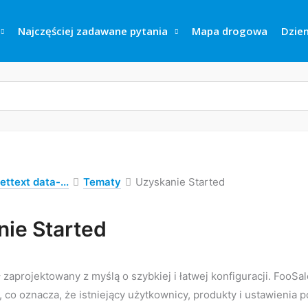
Najczęściej zadawane pytania
Mapa drogowa
Dzien
ettext data-...
Tematy
Uzyskanie Started
ie Started
 zaprojektowany z myślą o szybkiej i łatwej konfiguracji. FooSa
o oznacza, że istniejący użytkownicy, produkty i ustawienia