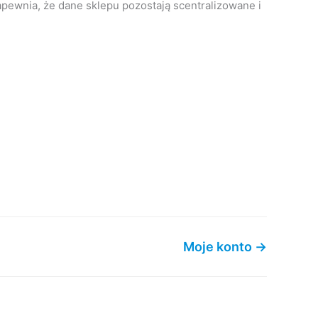
apewnia, że dane sklepu pozostają scentralizowane i
Moje konto →