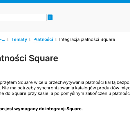
...
Tematy
Płatności
Integracja płatności Square
atności Square
 sprzętem Square w celu przechwytywania płatności kartą bezpo
cji. Nie ma potrzeby synchronizowania katalogów produktów 
 do Square przy kasie, a po pomyślnym zakończeniu płatnośc
an jest wymagany do integracji Square.