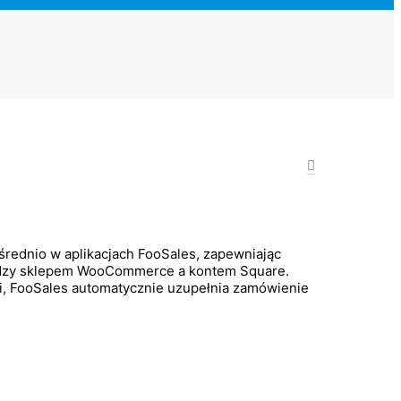
średnio w aplikacjach FooSales, zapewniając
między sklepem WooCommerce a kontem Square.
i, FooSales automatycznie uzupełnia zamówienie