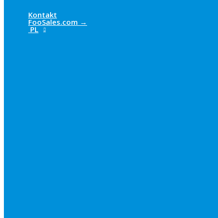
Kontakt
FooSales.com →
PL