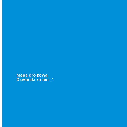
Mapa drogowa
Dzienniki zmian