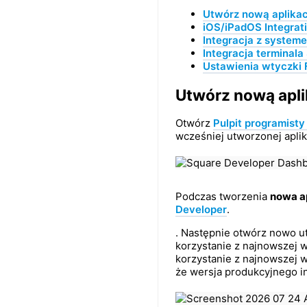
Utwórz nową aplikac
iOS/iPadOS Integrat
Integracja z system
Integracja terminala
Ustawienia wtyczki
Utwórz nową apli
Otwórz
Pulpit programisty
wcześniej utworzonej aplika
Podczas tworzenia
nowa a
Developer
.
. Następnie otwórz nowo ut
korzystanie z najnowszej we
korzystanie z najnowszej 
że wersja produkcyjnego in