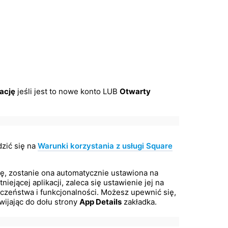
ację
jeśli jest to nowe konto LUB
Otwarty
dzić się na
Warunki korzystania z usługi Square
cję, zostanie ona automatycznie ustawiona na
iejącej aplikacji, zaleca się ustawienie jej na
czeństwa i funkcjonalności. Możesz upewnić się,
wijając do dołu strony
App Details
zakładka.