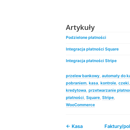
Artykuły
Podzielone płatności
Integracja płatności Square
Integracja płatności Stripe
przelew bankowy
,
automaty do k
pobraniem
,
kasa
,
kontrole
,
czeki
kredytowa
,
przetwarzanie płatno
płatności
,
Square
,
Stripe
,
WooCommerce
← Kasa
Faktury/po