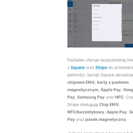
FooSales oferuje bezpośrednią int
z
Square
oraz
Stripe
do przetwarz
płatności. Sprzęt Square akceptu
chipowe EMV
,
karty z paskiem
magnetycznym
,
Apple Pay
,
Goog
Pay
,
Samsung Pay
oraz
NFC
. Czy
Stripe obsługują
Chip EMV
,
NFC/bezdotykowy
,
Apple Pay
,
G
Pay
oraz
pasek magnetyczny
.