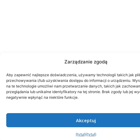
Zarządzanie zgodą
Aby zapewnić najlepsze doświadczenia, używamy technologii takich jak pli
przechowywania i/lub uzyskiwania dostępu do informacji o urządzeniu. Wy
na te technologie umożliwi nam przetwarzanie danych, takich jak zachowa
przeglądania lub unikalne identyfikatory na tej stronie. Brak zgody lub jej 
negatywnie wpłynąć na niektóre funkcje.
Akceptuj
{tytuł}
{tytuł}