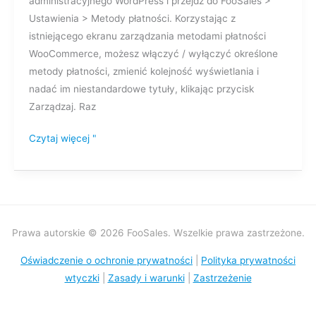
administracyjnego WordPress i przejdź do FooSales >
Ustawienia > Metody płatności. Korzystając z
istniejącego ekranu zarządzania metodami płatności
WooCommerce, możesz włączyć / wyłączyć określone
metody płatności, zmienić kolejność wyświetlania i
nadać im niestandardowe tytuły, klikając przycisk
Zarządzaj. Raz
Czytaj więcej "
Prawa autorskie © 2026 FooSales. Wszelkie prawa zastrzeżone.
Oświadczenie o ochronie prywatności
|
Polityka prywatności
wtyczki
|
Zasady i warunki
|
Zastrzeżenie