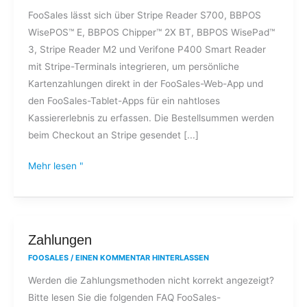
FooSales lässt sich über Stripe Reader S700, BBPOS
WisePOS™ E, BBPOS Chipper™ 2X BT, BBPOS WisePad™
3, Stripe Reader M2 und Verifone P400 Smart Reader
mit Stripe-Terminals integrieren, um persönliche
Kartenzahlungen direkt in der FooSales-Web-App und
den FooSales-Tablet-Apps für ein nahtloses
Kassiererlebnis zu erfassen. Die Bestellsummen werden
beim Checkout an Stripe gesendet [...]
Mehr lesen "
Zahlungen
Zahlungen
FOOSALES
/
EINEN KOMMENTAR HINTERLASSEN
Werden die Zahlungsmethoden nicht korrekt angezeigt?
Bitte lesen Sie die folgenden FAQ FooSales-