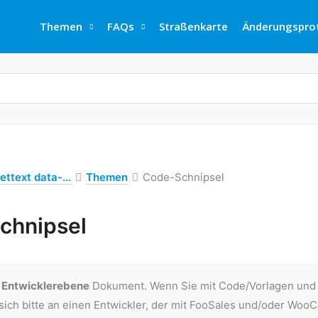
Themen
FAQs
Straßenkarte
Änderungsprot
ettext data-...
Themen
Code-Schnipsel
chnipsel
e
Entwicklerebene
Dokument. Wenn Sie mit Code/Vorlagen und de
ich bitte an einen Entwickler, der mit FooSales und/oder Woo