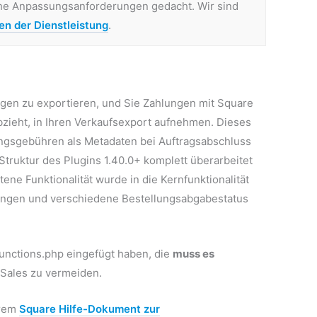
sche Anpassungsanforderungen gedacht. Wir sind
n der Dienstleistung
.
ngen zu exportieren, und Sie Zahlungen mit Square
bzieht, in Ihren Verkaufsexport aufnehmen. Dieses
ungsgebühren als Metadaten bei Auftragsabschluss
 Struktur des Plugins 1.40.0+ komplett überarbeitet
ene Funktionalität wurde in die Kernfunktionalität
hlungen und verschiedene Bestellungsabgabestatus
functions.php eingefügt haben, die
muss es
oSales zu vermeiden.
erem
Square Hilfe-Dokument zur