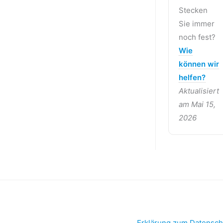
Stecken
Sie immer
noch fest?
Wie
können wir
helfen?
Aktualisiert
am Mai 15,
2026
Erklärung zum Datensch