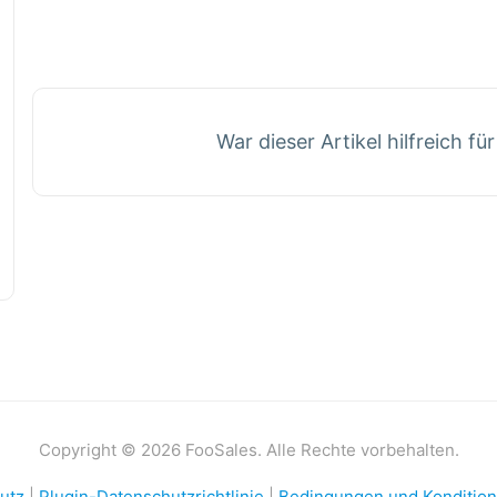
War dieser Artikel hilfreich fü
Copyright © 2026 FooSales. Alle Rechte vorbehalten.
utz
|
Plugin-Datenschutzrichtlinie
|
Bedingungen und Konditio