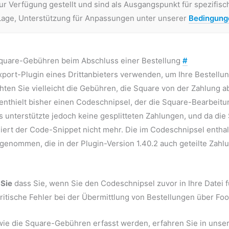
zur Verfügung gestellt und sind als Ausgangspunkt für spezifi
 Lage, Unterstützung für Anpassungen unter unserer
Bedingunge
quare-Gebühren beim Abschluss einer Bestellung
#
xport-Plugin eines Drittanbieters verwenden, um Ihre Bestellu
ten Sie vielleicht die Gebühren, die Square von der Zahlung a
enthielt bisher einen Codeschnipsel, der die Square-Bearbeit
es unterstützte jedoch keine gesplitteten Zahlungen, und da die
iert der Code-Snippet nicht mehr. Die im Codeschnipsel enthalt
fgenommen, die in der Plugin-Version 1.40.2 auch geteilte Za
 Sie
dass Sie, wenn Sie den Codeschnipsel zuvor in Ihre Datei 
itische Fehler bei der Übermittlung von Bestellungen über Fo
wie die Square-Gebühren erfasst werden, erfahren Sie in uns