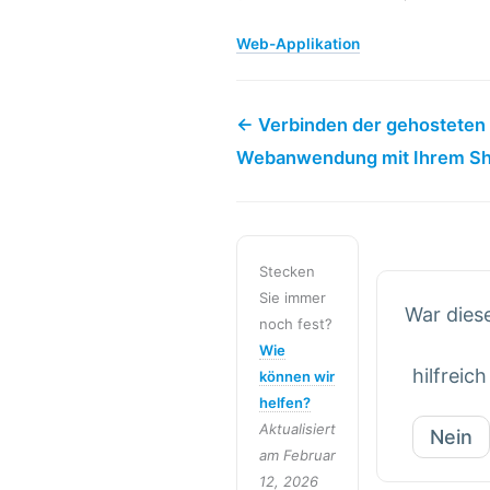
Web-Applikation
← Verbinden der gehosteten
Webanwendung mit Ihrem S
Stecken
Sie immer
War diese
noch fest?
Wie
hilfreich
können wir
helfen?
Aktualisiert
Nein
am Februar
12, 2026