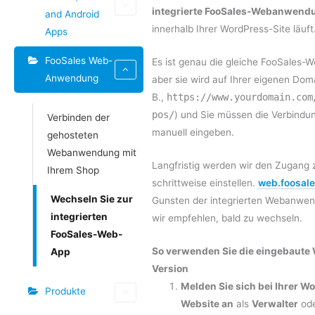
integrierte FooSales-Webanwend
and Android
innerhalb Ihrer WordPress-Site läuft
Apps
FooSales Web-
Es ist genau die gleiche FooSales
Anwendung
aber sie wird auf Ihrer eigenen Dom
B.,
https://www.yourdomain.com
pos/
) und Sie müssen die Verbindu
Verbinden der
manuell eingeben.
gehosteten
Webanwendung mit
Langfristig werden wir den Zugang 
Ihrem Shop
schrittweise einstellen.
web.foosal
Wechseln Sie zur
Gunsten der integrierten Webanwen
integrierten
wir empfehlen, bald zu wechseln.
FooSales-Web-
So verwenden Sie die eingebaute
App
Version
Melden Sie sich bei Ihrer W
Produkte
Website an
als
Verwalter
od