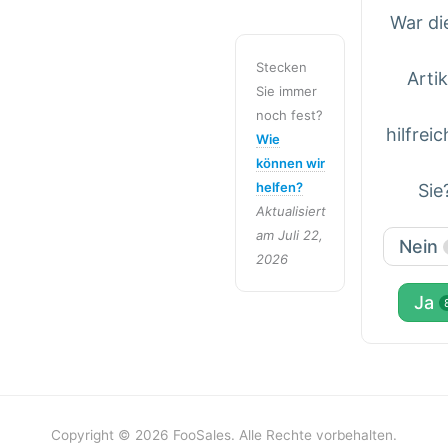
War di
Stecken
Artik
Sie immer
noch fest?
hilfreic
Wie
können wir
helfen?
Sie
Aktualisiert
am Juli 22,
Nein
2026
Ja
Copyright © 2026 FooSales. Alle Rechte vorbehalten.