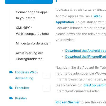
FooSales is available as an iPhon
Connecting the apps
Android app as well as a
Web-
to your store
Applikation
. To get started with
XML-RPC-
FooSales iPhone/iPad or Android
Verbindungsprobleme
please download the relevant ap
your device:
Mindestanforderungen
Download the Android ap
Aktualisierung der
Download the iPhone/iPa
Hintergrunddaten
Nachdem Sie die App auf Ihr Tab
FooSales Web-
heruntergeladen oder die Web-Ap
Anwendung
Ihrem Browser geöffnet haben, 
Sie Folgendes tun
die App verbi
Produkte
Ihrem WooCommerce-Laden.
Kunden
Klicken Sie hier
to see the key d