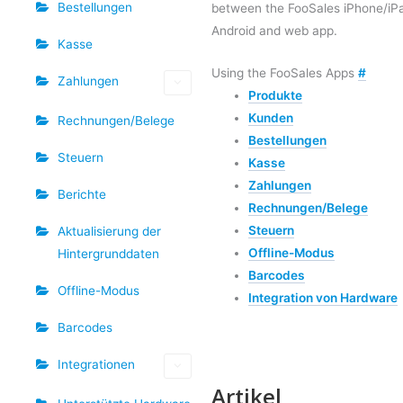
Bestellungen
between the FooSales iPhone/iP
Android and web app.
Kasse
Using the FooSales Apps
#
Zahlungen
Produkte
Kunden
Rechnungen/Belege
Bestellungen
Steuern
Kasse
Zahlungen
Berichte
Rechnungen/Belege
Steuern
Aktualisierung der
Offline-Modus
Hintergrunddaten
Barcodes
Offline-Modus
Integration von Hardware
Barcodes
Integrationen
Artikel