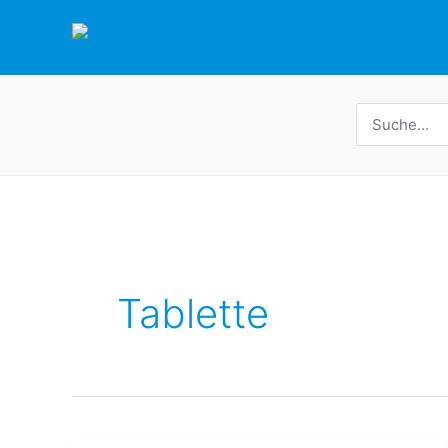
Zum
Inhalt
springen
Suche
nach:
Tablette