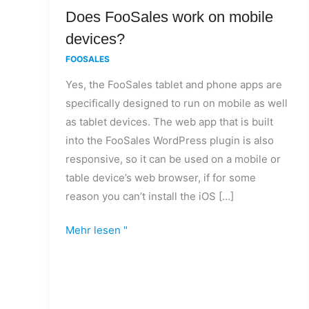
Does
Does FooSales work on mobile
FooSales
devices?
work
FOOSALES
on
Yes, the FooSales tablet and phone apps are
mobile
specifically designed to run on mobile as well
devices?
as tablet devices. The web app that is built
into the FooSales WordPress plugin is also
responsive, so it can be used on a mobile or
table device’s web browser, if for some
reason you can’t install the iOS […]
Mehr lesen "