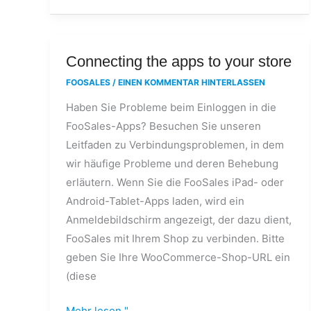
Connecting
Connecting the apps to your store
the
FOOSALES
/
EINEN KOMMENTAR HINTERLASSEN
apps
Haben Sie Probleme beim Einloggen in die
to
FooSales-Apps? Besuchen Sie unseren
your
Leitfaden zu Verbindungsproblemen, in dem
store
wir häufige Probleme und deren Behebung
erläutern. Wenn Sie die FooSales iPad- oder
Android-Tablet-Apps laden, wird ein
Anmeldebildschirm angezeigt, der dazu dient,
FooSales mit Ihrem Shop zu verbinden. Bitte
geben Sie Ihre WooCommerce-Shop-URL ein
(diese
Mehr lesen "