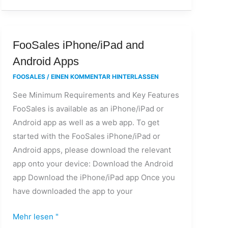
FooSales
FooSales iPhone/iPad and
iPhone/iPad
Android Apps
and
FOOSALES
/
EINEN KOMMENTAR HINTERLASSEN
Android
See Minimum Requirements and Key Features
Apps
FooSales is available as an iPhone/iPad or
Android app as well as a web app. To get
started with the FooSales iPhone/iPad or
Android apps, please download the relevant
app onto your device: Download the Android
app Download the iPhone/iPad app Once you
have downloaded the app to your
Mehr lesen "