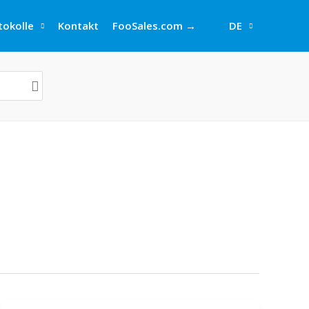
okolle
Kontakt
FooSales.com →
DE