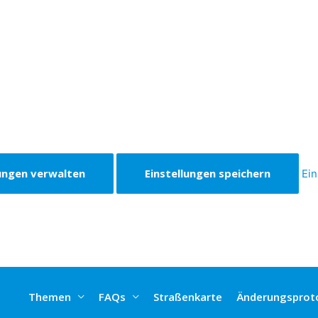
lungen verwalten
Einstellungen speichern
Ein
Themen
FAQs
Straßenkarte
Änderungsproto