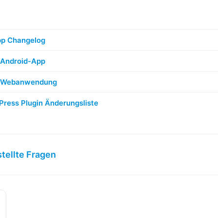
pp Changelog
 Android-App
r Webanwendung
ress Plugin Änderungsliste
tellte Fragen