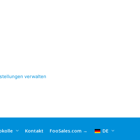
stellungen verwalten
kolle
Kontakt
FooSales.com →
DE