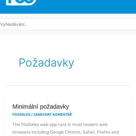
edat:
Požadavky
Minimální
Minimální požadavky
požadavky
FOOSALES
/
ZANECHAT KOMENTÁŘ
The FooSales web app runs in most modern web
browsers including Google Chrome, Safari, Firefox and