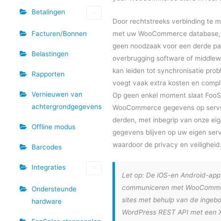
Betalingen
Door rechtstreeks verbinding te 
Facturen/Bonnen
met uw WooCommerce database, 
geen noodzaak voor een derde par
Belastingen
overbrugging software of middlew
kan leiden tot synchronisatie pro
Rapporten
voegt vaak extra kosten en comple
Vernieuwen van
Op geen enkel moment slaat FooS
achtergrondgegevens
WooCommerce gegevens op serv
derden, met inbegrip van onze eig
Offline modus
gegevens blijven op uw eigen serv
waardoor de privacy en veiligheid
Barcodes
Integraties
Let op: De iOS-en Android-app
communiceren met WooComm
Ondersteunde
sites met behulp van de inge
hardware
WordPress REST API met een 