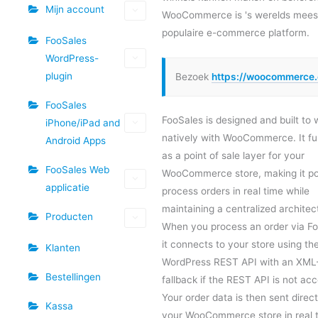
Mijn account
WooCommerce is 's werelds mees
populaire e-commerce platform.
FooSales
WordPress-
plugin
Bezoek
https://woocommerce
FooSales
FooSales is designed and built to 
iPhone/iPad and
natively with WooCommerce. It fu
Android Apps
as a point of sale layer for your
FooSales Web
WooCommerce store, making it pos
applicatie
process orders in real time while
maintaining a centralized architec
Producten
When you process an order via Fo
it connects to your store using the
Klanten
WordPress REST API with an XM
Bestellingen
fallback if the REST API is not acc
Your order data is then sent direct
Kassa
your WooCommerce store in real 