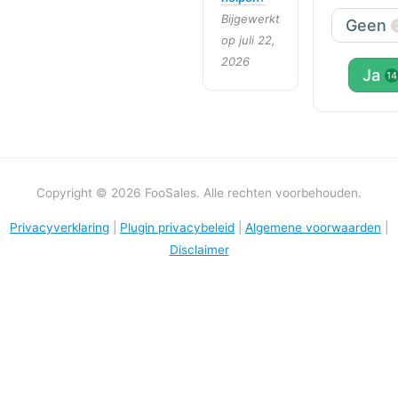
Bijgewerkt
Geen
op juli 22,
2026
Ja
14
Copyright © 2026 FooSales. Alle rechten voorbehouden.
Privacyverklaring
|
Plugin privacybeleid
|
Algemene voorwaarden
|
Disclaimer