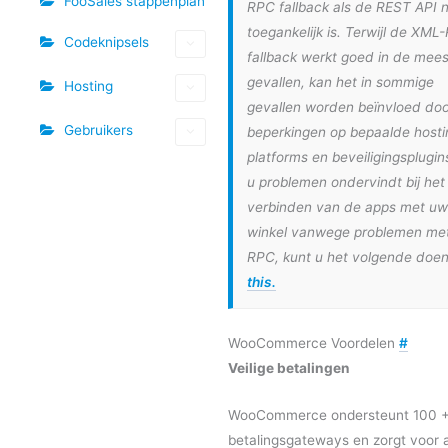
FooSales stappenplan
RPC fallback als de REST API n
toegankelijk is. Terwijl de XML
Codeknipsels
fallback werkt goed in de mee
gevallen, kan het in sommige
Hosting
gevallen worden beïnvloed doo
Gebruikers
beperkingen op bepaalde hosti
platforms en beveiligingsplugins
u problemen ondervindt bij het
verbinden van de apps met uw
winkel vanwege problemen me
RPC, kunt u het volgende doe
this.
WooCommerce Voordelen
#
Veilige betalingen
WooCommerce ondersteunt 100 
betalingsgateways en zorgt voor a