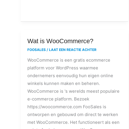
Wat
Wat is WooCommerce?
is
FOOSALES
/
LAAT EEN REACTIE ACHTER
WooCommerce?
WooCommerce is een gratis ecommerce
platform voor WordPress waarmee
ondernemers eenvoudig hun eigen online
winkels kunnen maken en beheren.
WooCommerce is 's werelds meest populaire
e-commerce platform. Bezoek
https://woocommerce.com FooSales is
ontworpen en gebouwd om direct te werken
met WooCommerce. Het functioneert als een