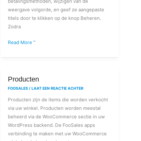
betalingsmethoden, wijzigen van de
weergave volgorde, en geef ze aangepaste
titels door te klikken op de knop Beheren.
Zodra
Read More "
Producten
Producten
FOOSALES
/
LAAT EEN REACTIE ACHTER
Producten zijn de items die worden verkocht
via uw winkel. Producten worden meestal
beheerd via de WooCommerce sectie in uw
WordPress backend. De FooSales apps
verbinding te maken met uw WooCommerce