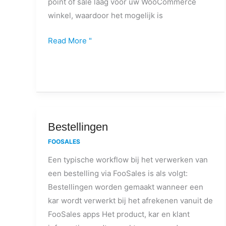
point of sale laag voor uw WooCommerce
winkel, waardoor het mogelijk is
Read More "
Bestellingen
Bestellingen
FOOSALES
Een typische workflow bij het verwerken van
een bestelling via FooSales is als volgt:
Bestellingen worden gemaakt wanneer een
kar wordt verwerkt bij het afrekenen vanuit de
FooSales apps Het product, kar en klant