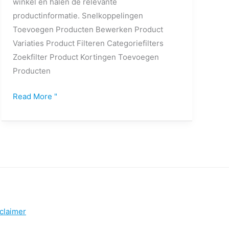
winkel en halen de relevante
productinformatie. Snelkoppelingen
Toevoegen Producten Bewerken Product
Variaties Product Filteren Categoriefilters
Zoekfilter Product Kortingen Toevoegen
Producten
Read More "
claimer