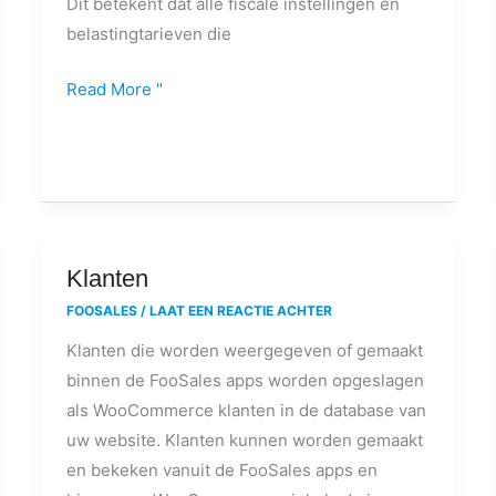
Dit betekent dat alle fiscale instellingen en
belastingtarieven die
Read More "
Klanten
Klanten
FOOSALES
/
LAAT EEN REACTIE ACHTER
Klanten die worden weergegeven of gemaakt
binnen de FooSales apps worden opgeslagen
als WooCommerce klanten in de database van
uw website. Klanten kunnen worden gemaakt
en bekeken vanuit de FooSales apps en