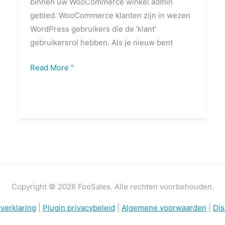
binnen uw WooCommerce winkel admin
gebied. WooCommerce klanten zijn in wezen
WordPress gebruikers die de 'klant'
gebruikersrol hebben. Als je nieuw bent
Read More "
Copyright © 2026 FooSales. Alle rechten voorbehouden.
verklaring
|
Plugin privacybeleid
|
Algemene voorwaarden
|
Dis