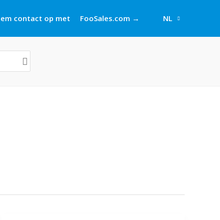
em contact op met
FooSales.com →
NL