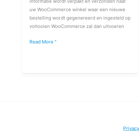
informatie wordt verpakt en verzonden naar
uw WooCommerce winkel waar een nieuwe
bestelling wordt gegenereerd en ingesteld op
voltooien WooCommerce zal dan uitvoeren
Read More "
Privacy