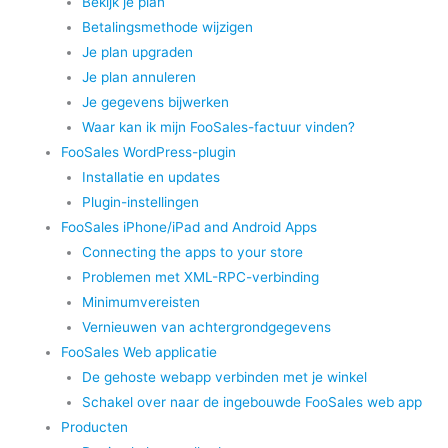
Bekijk je plan
Betalingsmethode wijzigen
Je plan upgraden
Je plan annuleren
Je gegevens bijwerken
Waar kan ik mijn FooSales-factuur vinden?
FooSales WordPress-plugin
Installatie en updates
Plugin-instellingen
FooSales iPhone/iPad and Android Apps
Connecting the apps to your store
Problemen met XML-RPC-verbinding
Minimumvereisten
Vernieuwen van achtergrondgegevens
FooSales Web applicatie
De gehoste webapp verbinden met je winkel
Schakel over naar de ingebouwde FooSales web app
Producten