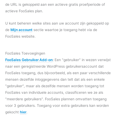
de URL is gekoppeld aan een actieve gratis proefperiode of
actieve FooSales plan.
U kunt beheren welke sites aan uw account zijn gekoppeld op
de
Mijn account
sectie waartoe je toegang hebt via de
FooSales website.
FooSales Toevoegingen
FooSales Gebruiker Add-on
:
Een "gebruiker" in wezen verwijst
naar een geregistreerde WordPress gebruikersaccount dat
FooSales toegang, dus bijvoorbeeld, als een paar verschillende
mensen dezelfde inloggegevens dan telt dat als een enkele
"gebruiker", maar als dezelfde mensen worden toegang tot
FooSales van individuele accounts, classificeren we ze als
"meerdere gebruikers". FooSales plannen omvatten toegang
voor 3 gebruikers. Toegang voor extra gebruikers kan worden
gekocht
hier
.