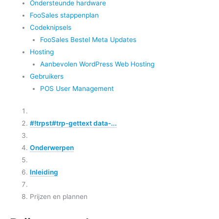
Ondersteunde hardware
FooSales stappenplan
Codeknipsels
FooSales Bestel Meta Updates
Hosting
Aanbevolen WordPress Web Hosting
Gebruikers
POS User Management
#!trpst#trp-gettext data-...
Onderwerpen
Inleiding
Prijzen en plannen