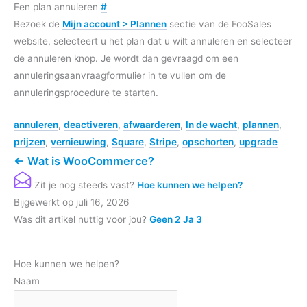
Een plan annuleren
#
Bezoek de
Mijn account > Plannen
sectie van de FooSales
website, selecteert u het plan dat u wilt annuleren en selecteer
de annuleren knop. Je wordt dan gevraagd om een
annuleringsaanvraagformulier in te vullen om de
annuleringsprocedure te starten.
annuleren
,
deactiveren
,
afwaarderen
,
In de wacht
,
plannen
,
prijzen
,
vernieuwing
,
Square
,
Stripe
,
opschorten
,
upgrade
← Wat is WooCommerce?
Zit je nog steeds vast?
Hoe kunnen we helpen?
Bijgewerkt op juli 16, 2026
Was dit artikel nuttig voor jou?
Geen
2
Ja
3
Hoe kunnen we helpen?
Naam