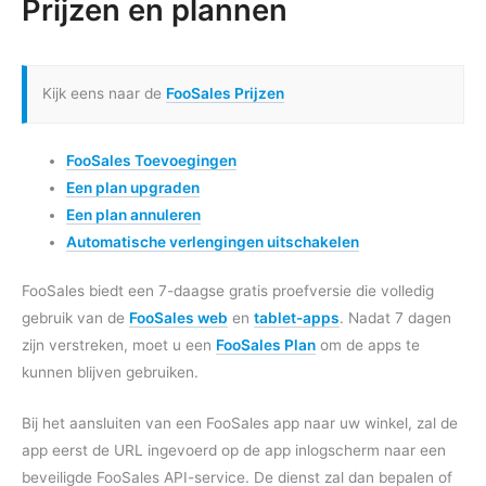
Prijzen en plannen
Kijk eens naar de
FooSales Prijzen
FooSales Toevoegingen
Een plan upgraden
Een plan annuleren
Automatische verlengingen uitschakelen
FooSales biedt een 7-daagse gratis proefversie die volledig
gebruik van de
FooSales web
en
tablet-apps
. Nadat 7 dagen
zijn verstreken, moet u een
FooSales Plan
om de apps te
kunnen blijven gebruiken.
Bij het aansluiten van een FooSales app naar uw winkel, zal de
app eerst de URL ingevoerd op de app inlogscherm naar een
beveiligde FooSales API-service. De dienst zal dan bepalen of