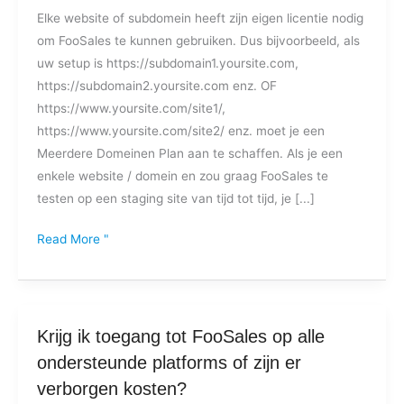
Elke website of subdomein heeft zijn eigen licentie nodig
om
om FooSales te kunnen gebruiken. Dus bijvoorbeeld, als
FooSales
uw setup is https://subdomain1.yoursite.com,
op
https://subdomain2.yoursite.com enz. OF
verschillende
https://www.yoursite.com/site1/,
subdomeinen
https://www.yoursite.com/site2/ enz. moet je een
te
Meerdere Domeinen Plan aan te schaffen. Als je een
gebruiken?
enkele website / domein en zou graag FooSales te
testen op een staging site van tijd tot tijd, je [...]
Read More "
Krijg
Krijg ik toegang tot FooSales op alle
ik
ondersteunde platforms of zijn er
toegang
verborgen kosten?
tot