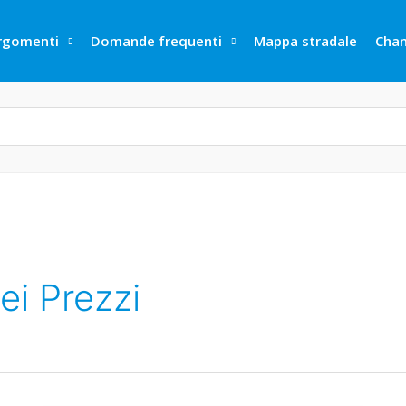
rgomenti
Domande frequenti
Mappa stradale
Cha
i Prezzi