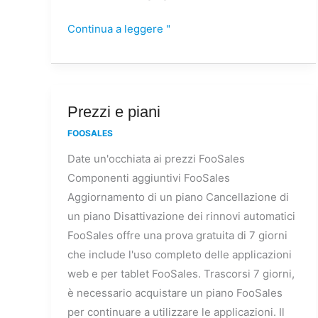
Continua a leggere "
Prezzi
Prezzi e piani
e
FOOSALES
piani
Date un'occhiata ai prezzi FooSales
Componenti aggiuntivi FooSales
Aggiornamento di un piano Cancellazione di
un piano Disattivazione dei rinnovi automatici
FooSales offre una prova gratuita di 7 giorni
che include l'uso completo delle applicazioni
web e per tablet FooSales. Trascorsi 7 giorni,
è necessario acquistare un piano FooSales
per continuare a utilizzare le applicazioni. Il