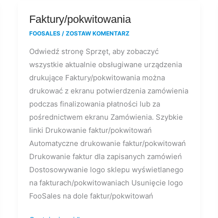
Faktury/pokwitowania
Faktury/pokwitowania
FOOSALES
/
ZOSTAW KOMENTARZ
Odwiedź stronę Sprzęt, aby zobaczyć
wszystkie aktualnie obsługiwane urządzenia
drukujące Faktury/pokwitowania można
drukować z ekranu potwierdzenia zamówienia
podczas finalizowania płatności lub za
pośrednictwem ekranu Zamówienia. Szybkie
linki Drukowanie faktur/pokwitowań
Automatyczne drukowanie faktur/pokwitowań
Drukowanie faktur dla zapisanych zamówień
Dostosowywanie logo sklepu wyświetlanego
na fakturach/pokwitowaniach Usunięcie logo
FooSales na dole faktur/pokwitowań