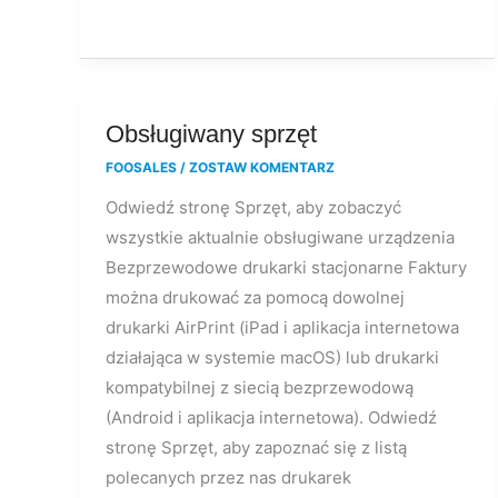
Obsługiwany
Obsługiwany sprzęt
sprzęt
FOOSALES
/
ZOSTAW KOMENTARZ
Odwiedź stronę Sprzęt, aby zobaczyć
wszystkie aktualnie obsługiwane urządzenia
Bezprzewodowe drukarki stacjonarne Faktury
można drukować za pomocą dowolnej
drukarki AirPrint (iPad i aplikacja internetowa
działająca w systemie macOS) lub drukarki
kompatybilnej z siecią bezprzewodową
(Android i aplikacja internetowa). Odwiedź
stronę Sprzęt, aby zapoznać się z listą
polecanych przez nas drukarek