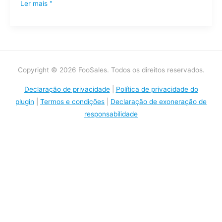
Ler mais "
Copyright © 2026 FooSales. Todos os direitos reservados.
Declaração de privacidade
|
Política de privacidade do
plugin
|
Termos e condições
|
Declaração de exoneração de
responsabilidade