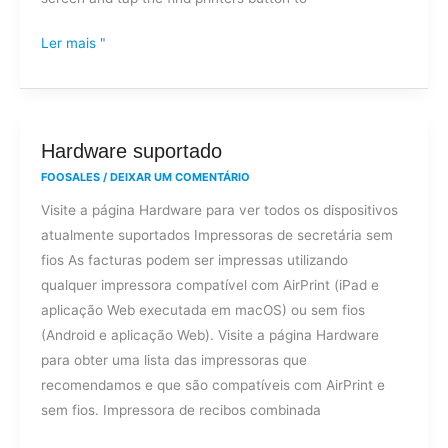
Star
mPOP?
Ler mais "
Hardware
Hardware suportado
suportado
FOOSALES
/
DEIXAR UM COMENTÁRIO
Visite a página Hardware para ver todos os dispositivos
atualmente suportados Impressoras de secretária sem
fios As facturas podem ser impressas utilizando
qualquer impressora compatível com AirPrint (iPad e
aplicação Web executada em macOS) ou sem fios
(Android e aplicação Web). Visite a página Hardware
para obter uma lista das impressoras que
recomendamos e que são compatíveis com AirPrint e
sem fios. Impressora de recibos combinada