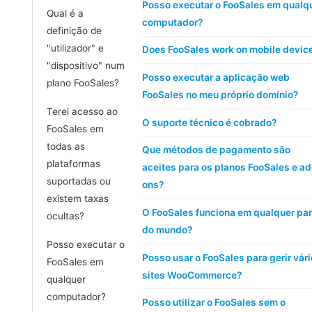
Posso executar o FooSales em qualq
Qual é a
computador?
definição de
"utilizador" e
Does FooSales work on mobile devic
"dispositivo" num
Posso executar a aplicação web
plano FooSales?
FooSales no meu próprio domínio?
Terei acesso ao
O suporte técnico é cobrado?
FooSales em
todas as
Que métodos de pagamento são
plataformas
aceites para os planos FooSales e a
suportadas ou
ons?
existem taxas
O FooSales funciona em qualquer par
ocultas?
do mundo?
Posso executar o
Posso usar o FooSales para gerir vár
FooSales em
sites WooCommerce?
qualquer
computador?
Posso utilizar o FooSales sem o