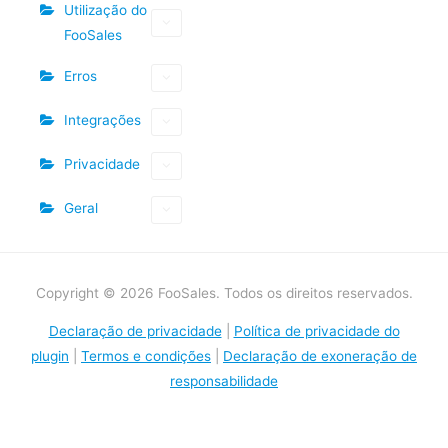
Utilização do
FooSales
Erros
Integrações
Privacidade
Geral
Copyright © 2026 FooSales. Todos os direitos reservados.
Declaração de privacidade
|
Política de privacidade do
plugin
|
Termos e condições
|
Declaração de exoneração de
responsabilidade