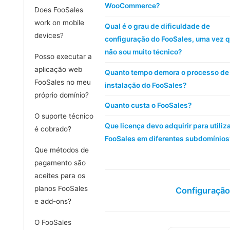
WooCommerce?
Does FooSales
work on mobile
Qual é o grau de dificuldade de
devices?
configuração do FooSales, uma vez 
não sou muito técnico?
Posso executar a
aplicação web
Quanto tempo demora o processo de
FooSales no meu
instalação do FooSales?
próprio domínio?
Quanto custa o FooSales?
O suporte técnico
Que licença devo adquirir para utiliza
é cobrado?
FooSales em diferentes subdomínios
Que métodos de
pagamento são
aceites para os
planos FooSales
Configuraçã
e add-ons?
O FooSales