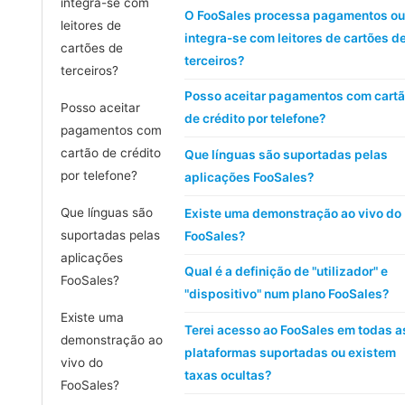
integra-se com
O FooSales processa pagamentos ou
leitores de
integra-se com leitores de cartões d
cartões de
terceiros?
terceiros?
Posso aceitar pagamentos com cart
Posso aceitar
de crédito por telefone?
pagamentos com
cartão de crédito
Que línguas são suportadas pelas
por telefone?
aplicações FooSales?
Que línguas são
Existe uma demonstração ao vivo do
suportadas pelas
FooSales?
aplicações
Qual é a definição de "utilizador" e
FooSales?
"dispositivo" num plano FooSales?
Existe uma
Terei acesso ao FooSales em todas a
demonstração ao
plataformas suportadas ou existem
vivo do
taxas ocultas?
FooSales?