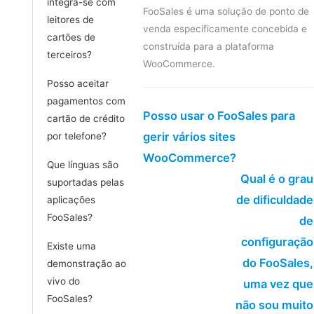
integra-se com
FooSales é uma solução de ponto de
leitores de
venda especificamente concebida e
cartões de
construída para a plataforma
terceiros?
WooCommerce.
Posso aceitar
pagamentos com
Posso usar o FooSales para
cartão de crédito
gerir vários sites
por telefone?
WooCommerce?
Que línguas são
Qual é o grau
suportadas pelas
de dificuldade
aplicações
FooSales?
de
configuração
Existe uma
do FooSales,
demonstração ao
vivo do
uma vez que
FooSales?
não sou muito