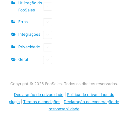
Utilização do
FooSales
Erros
Integrações
Privacidade
Geral
Copyright © 2026 FooSales. Todos os direitos reservados.
Declaração de privacidade
|
Política de privacidade do
plugin
|
Termos e condições
|
Declaração de exoneração de
responsabilidade