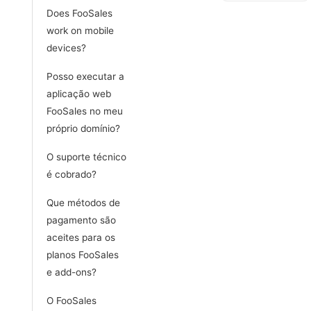
Does FooSales
work on mobile
devices?
Posso executar a
aplicação web
FooSales no meu
próprio domínio?
O suporte técnico
é cobrado?
Que métodos de
pagamento são
aceites para os
planos FooSales
e add-ons?
O FooSales