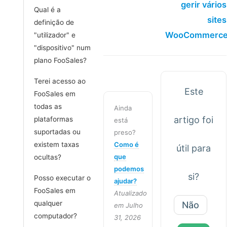
gerir vários
Qual é a
sites
definição de
WooCommerce
"utilizador" e
"dispositivo" num
plano FooSales?
Terei acesso ao
Este
FooSales em
todas as
Ainda
artigo foi
plataformas
está
suportadas ou
preso?
existem taxas
Como é
útil para
que
ocultas?
podemos
si?
Posso executar o
ajudar?
FooSales em
Atualizado
qualquer
Não
em Julho
computador?
31, 2026