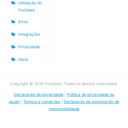
Utilização do
FooSales
Erros
Integrações
Privacidade
Geral
Copyright © 2026 FooSales. Todos os direitos reservados.
Declaração de privacidade
|
Política de privacidade do
plugin
|
Termos e condições
|
Declaração de exoneração de
responsabilidade