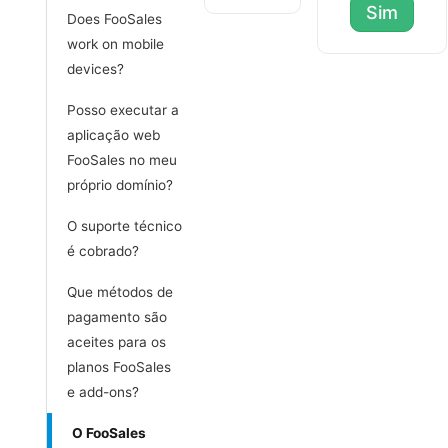
Sim
Does FooSales
work on mobile
devices?
Posso executar a
aplicação web
FooSales no meu
próprio domínio?
O suporte técnico
é cobrado?
Que métodos de
pagamento são
aceites para os
planos FooSales
e add-ons?
O FooSales