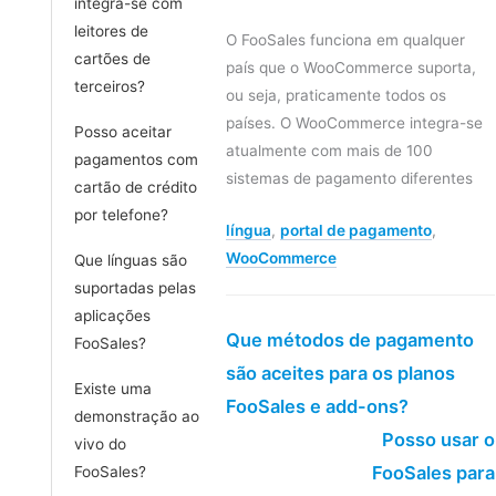
integra-se com
leitores de
O FooSales funciona em qualquer
cartões de
país que o WooCommerce suporta,
terceiros?
ou seja, praticamente todos os
países. O WooCommerce integra-se
Posso aceitar
atualmente com mais de 100
pagamentos com
sistemas de pagamento diferentes
cartão de crédito
por telefone?
língua
,
portal de pagamento
,
WooCommerce
Que línguas são
suportadas pelas
aplicações
Que métodos de pagamento
FooSales?
são aceites para os planos
Existe uma
FooSales e add-ons?
demonstração ao
Posso usar o
vivo do
FooSales para
FooSales?