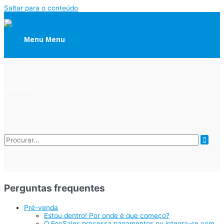
Saltar para o conteúdo
Menu
Menu
Procurar por:
Perguntas frequentes
Pré-venda
Estou dentro! Por onde é que começo?
O FooSales processa pagamentos ou integra-se com