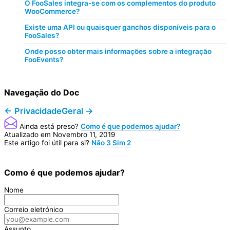
O FooSales integra-se com os complementos do produto
WooCommerce?
Existe uma API ou quaisquer ganchos disponíveis para o
FooSales?
Onde posso obter mais informações sobre a integração
FooEvents?
Navegação do Doc
← Privacidade
Geral →
Ainda está preso?
Como é que podemos ajudar?
Atualizado em Novembro 11, 2019
Este artigo foi útil para si?
Não
3
Sim
2
Como é que podemos ajudar?
Nome
Correio eletrónico
Assunto