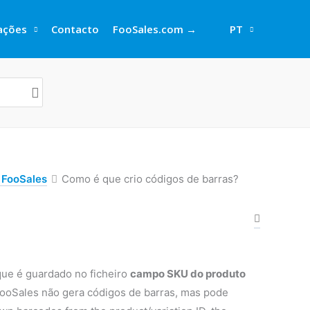
rações
Contacto
FooSales.com →
PT
o FooSales
Como é que crio códigos de barras?
ue é guardado no ficheiro
campo SKU do produto
FooSales não gera códigos de barras, mas pode