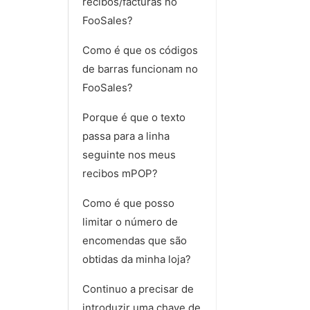
recibos/facturas no
FooSales?
Como é que os códigos
de barras funcionam no
FooSales?
Porque é que o texto
passa para a linha
seguinte nos meus
recibos mPOP?
Como é que posso
limitar o número de
encomendas que são
obtidas da minha loja?
Continuo a precisar de
introduzir uma chave de