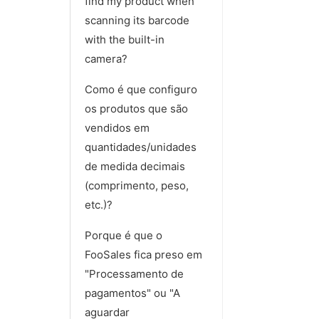
find my product when
scanning its barcode
with the built-in
camera?
Como é que configuro
os produtos que são
vendidos em
quantidades/unidades
de medida decimais
(comprimento, peso,
etc.)?
Porque é que o
FooSales fica preso em
"Processamento de
pagamentos" ou "A
aguardar