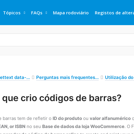
Tópicos
FAQs
Mapa rodoviário
Registos de alte
ettext data-...
Perguntas mais frequentes...
Utilização d
que crio códigos de barras?
 barras tem de refletir o
ID do produto
ou
valor alfanumérico
q
EAN, or ISBN
no seu
Base de dados da loja WooCommerce
. O 