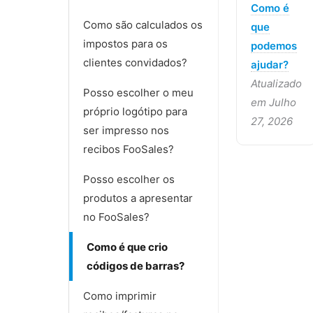
Como é
Como são calculados os
que
impostos para os
podemos
clientes convidados?
ajudar?
Atualizado
Posso escolher o meu
em Julho
próprio logótipo para
27, 2026
ser impresso nos
recibos FooSales?
Posso escolher os
produtos a apresentar
no FooSales?
Como é que crio
códigos de barras?
Como imprimir