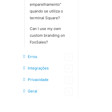
emparelhamento"
quando se utiliza o
terminal Square?
Can I use my own
custom branding on
FooSales?
Erros
Integrações
Privacidade
Geral