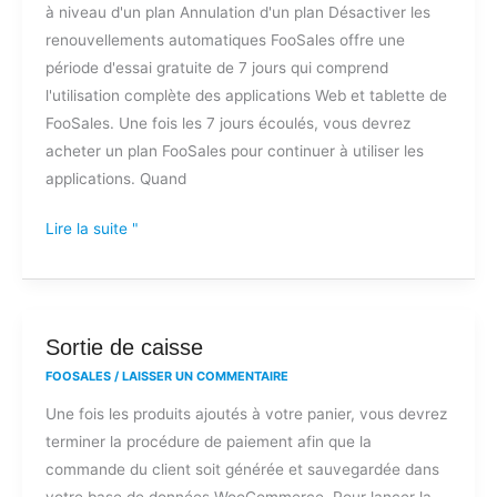
à niveau d'un plan Annulation d'un plan Désactiver les
renouvellements automatiques FooSales offre une
période d'essai gratuite de 7 jours qui comprend
l'utilisation complète des applications Web et tablette de
FooSales. Une fois les 7 jours écoulés, vous devrez
acheter un plan FooSales pour continuer à utiliser les
applications. Quand
Lire la suite "
Sortie
Sortie de caisse
de
FOOSALES
/
LAISSER UN COMMENTAIRE
caisse
Une fois les produits ajoutés à votre panier, vous devrez
terminer la procédure de paiement afin que la
commande du client soit générée et sauvegardée dans
votre base de données WooCommerce. Pour lancer la