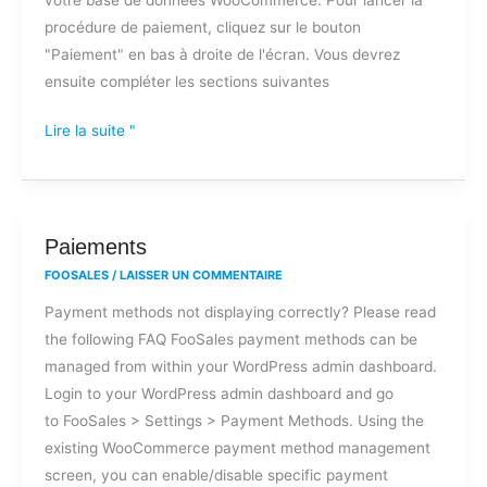
procédure de paiement, cliquez sur le bouton
"Paiement" en bas à droite de l'écran. Vous devrez
ensuite compléter les sections suivantes
Lire la suite "
Paiements
Paiements
FOOSALES
/
LAISSER UN COMMENTAIRE
Payment methods not displaying correctly? Please read
the following FAQ FooSales payment methods can be
managed from within your WordPress admin dashboard.
Login to your WordPress admin dashboard and go
to FooSales > Settings > Payment Methods. Using the
existing WooCommerce payment method management
screen, you can enable/disable specific payment