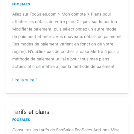
le
FOOSALES
mode
Allez sur FooSales.com > Mon compte > Plans pour
de
afficher les détails de votre plan. Cliquez sur le bouton
paiement
Modifier le paiement, puis sélectionnez un autre mode
de paiement et entrez vos nouveaux détails de paiement
(les modes de paiement varient en fonction de votre
région). N'oubliez pas de cocher la case Mettre à jour la
méthode de paiement utilisée pour tous mes plans
actuels afin de mettre à jour la méthode de paiement.
Lire la suite "
Tarifs
Tarifs et plans
et
FOOSALES
plans
Consultez les tarifs de FooSales FooSales Add-ons Mise