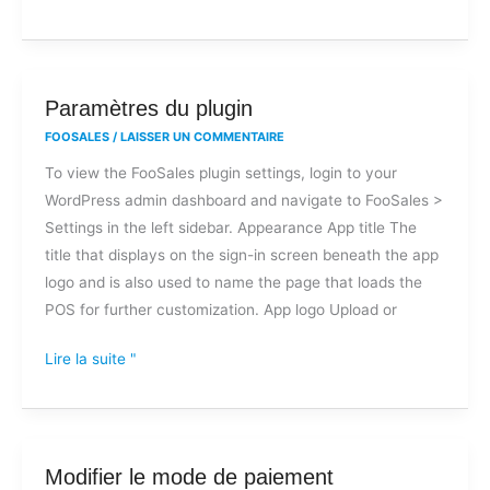
tiers
?
Paramètres
Paramètres du plugin
du
FOOSALES
/
LAISSER UN COMMENTAIRE
plugin
To view the FooSales plugin settings, login to your
WordPress admin dashboard and navigate to FooSales >
Settings in the left sidebar. Appearance App title The
title that displays on the sign-in screen beneath the app
logo and is also used to name the page that loads the
POS for further customization. App logo Upload or
Lire la suite "
Modifier
Modifier le mode de paiement