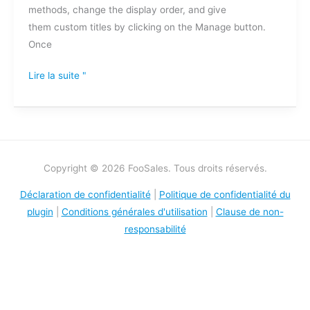
methods, change the display order, and give
them custom titles by clicking on the Manage button.
Once
Lire la suite "
Copyright © 2026 FooSales. Tous droits réservés.
Déclaration de confidentialité
|
Politique de confidentialité du
plugin
|
Conditions générales d'utilisation
|
Clause de non-
responsabilité